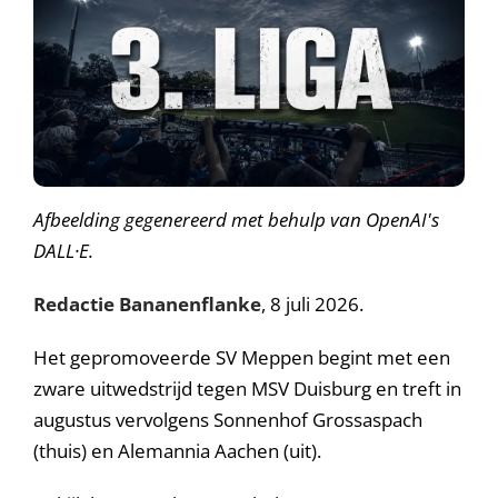
A
fbeelding gegenereerd met behulp van OpenAI's
DALL·E.
Redactie Bananenflanke
, 8 juli 2026.
Het gepromoveerde SV Meppen begint met een
zware uitwedstrijd tegen MSV Duisburg en treft in
augustus vervolgens Sonnenhof Grossaspach
(thuis) en Alemannia Aachen (uit).