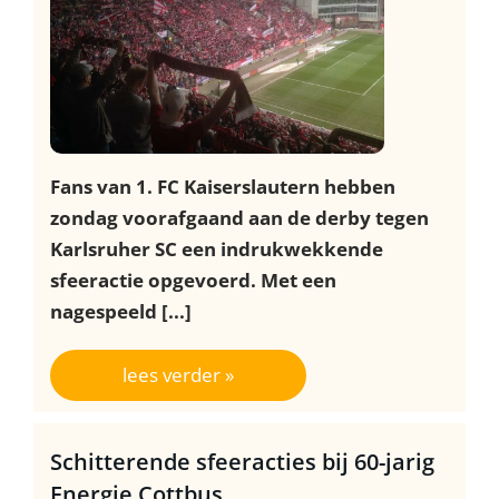
Fans van 1. FC Kaiserslautern hebben
zondag voorafgaand aan de derby tegen
Karlsruher SC een indrukwekkende
sfeeractie opgevoerd. Met een
nagespeeld [...]
lees verder »
Schitterende sfeeracties bij 60-jarig
Energie Cottbus