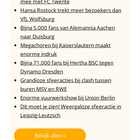
mee met FC Twente
Hansa Rostock trekt meer bezoekers dan
VfL Wolfsburg
Bijna 5.000 fans van Alemannia Aachen
naar Duisburg
Megachoreo bij Kaiserslautern maakt
enorme indruk
Bijna 71.000 fans bij Hertha BSC tegen
Dynamo Dresden
Grandioze sfeeracties bij clash tussen
buren MSV en RWE
Enorme vuurwerkshow bij Union Berlin
Dit moet je zien! Weergaloze sfeeractie in
Leipzig-Leutzsch
Bekijk alles »