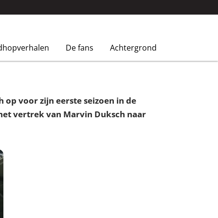
dhopverhalen
De fans
Achtergrond
p voor zijn eerste seizoen in de
 het vertrek van Marvin Duksch naar