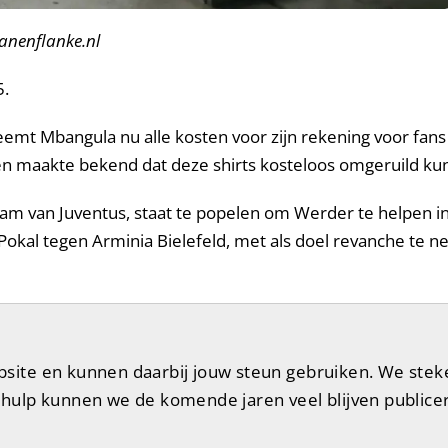
anenflanke.nl
5.
emt Mbangula nu alle kosten voor zijn rekening voor fans 
maakte bekend dat deze shirts kosteloos omgeruild ku
am van Juventus, staat te popelen om Werder te helpen i
Pokal tegen Arminia Bielefeld, met als doel revanche te 
te en kunnen daarbij jouw steun gebruiken. We steken n
hulp kunnen we de komende jaren veel blijven publicer