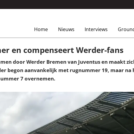
Home
Nieuws
Interviews
Groun
er en compenseert Werder-fans
men door Werder Bremen van Juventus en maakt zich o
aller begon aanvankelijk met rugnummer 19, maar na
e nummer 7 overnemen.