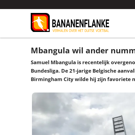
Mbangula wil ander numm
Samuel Mbangula is recentelijk overgeno
Bundesliga. De 21-jarige Belgische aanv
Birmingham City wilde hij zijn favoriet