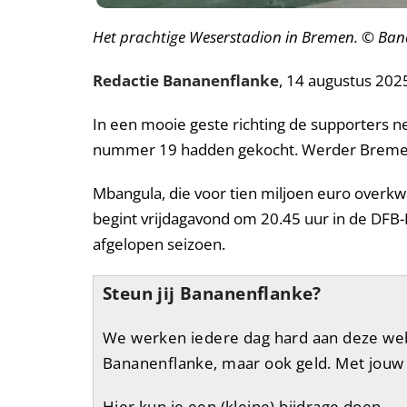
Het prachtige Weserstadion in Bremen. © Ban
Redactie Bananenflanke
, 14 augustus 202
In een mooie geste richting de supporters ne
nummer 19 hadden gekocht. Werder Bremen 
Mbangula, die voor tien miljoen euro overkw
begint vrijdagavond om 20.45 uur in de DFB-
afgelopen seizoen.
Steun jij Bananenflanke?
We werken iedere dag hard aan deze websi
Bananenflanke, maar ook geld. Met jouw 
Hier kun je een (kleine) bijdrage doen