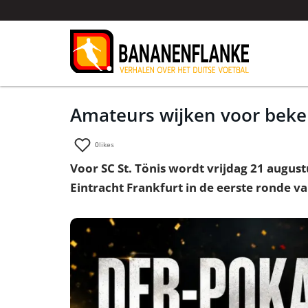
Amateurs wijken voor beker
0
likes
Voor SC St. Tönis wordt vrijdag 21 augus
Eintracht Frankfurt in de eerste ronde v