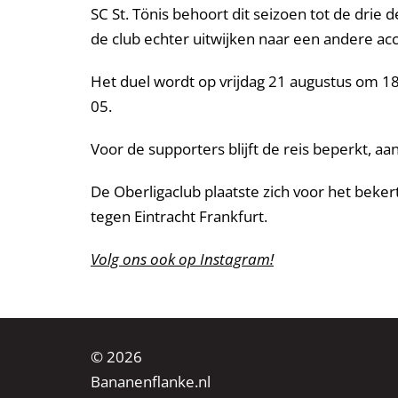
SC St. Tönis behoort dit seizoen tot de dri
de club echter uitwijken naar een andere a
Het duel wordt op vrijdag 21 augustus om 18
05.
Voor de supporters blijft de reis beperkt, aa
De Oberligaclub plaatste zich voor het beker
tegen Eintracht Frankfurt.
Volg ons ook op Instagram!
© 2026
Bananenflanke.nl