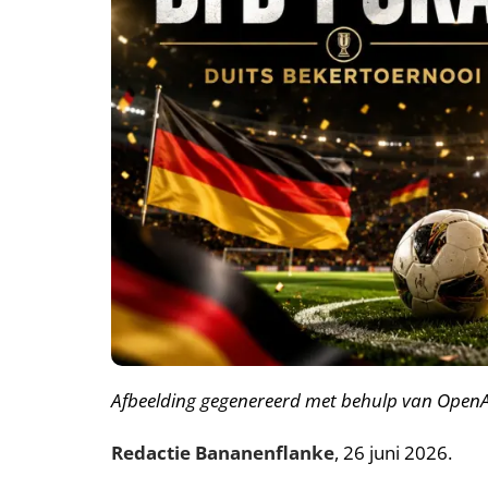
A
fbeelding gegenereerd met behulp van OpenAI
Redactie Bananenflanke
, 26 juni 2026.