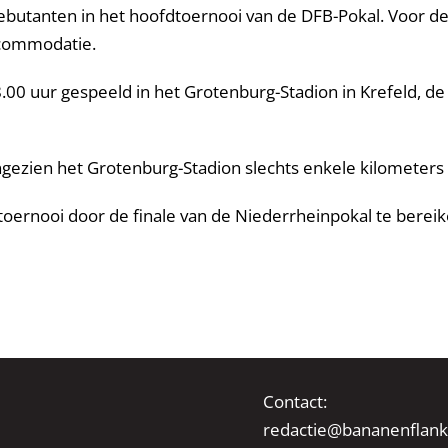
e debutanten in het hoofdtoernooi van de DFB-Pokal. Voor 
ccommodatie.
.00 uur gespeeld in het Grotenburg-Stadion in Krefeld, d
ngezien het Grotenburg-Stadion slechts enkele kilometers va
toernooi door de finale van de Niederrheinpokal te bereike
Contact:
redactie@bananenflank