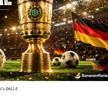
's DALL·E.