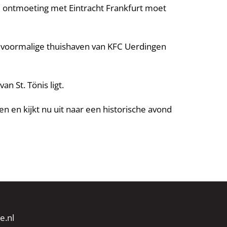
de ontmoeting met Eintracht Frankfurt moet
e voormalige thuishaven van KFC Uerdingen
n St. Tönis ligt.
n en kijkt nu uit naar een historische avond
e.nl