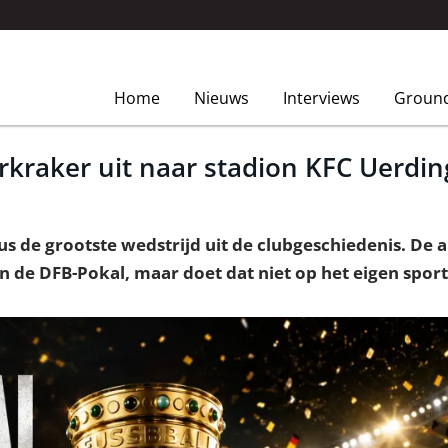
Home
Nieuws
Interviews
Groun
kraker uit naar stadion KFC Uerdi
tus de grootste wedstrijd uit de clubgeschiedenis. De
an de DFB-Pokal, maar doet dat niet op het eigen spor