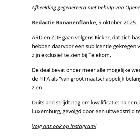
Afbeelding gegenereerd met behulp van OpenAI
Redactie Bananenflanke
, 9 oktober 2025.
ARD en ZDF gaan volgens Kicker, dat zich ba
hebben daarvoor een sublicentie gekregen v
zijn exclusief te zien bij Telekom.
De deal bevat onder meer alle mogelijke weds
de FIFA als “van groot maatschappelijk belan
zien.
Duitsland strijdt nog om kwalificatie: na ee
Luxemburg, gevolgd door een uitwedstrijd 
Volg ons ook op Instagram!