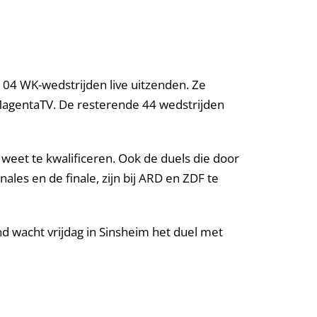
104 WK-wedstrijden live uitzenden. Ze
 MagentaTV. De resterende 44 wedstrijden
 weet te kwalificeren. Ook de duels die door
ales en de finale, zijn bij ARD en ZDF te
nd wacht vrijdag in Sinsheim het duel met