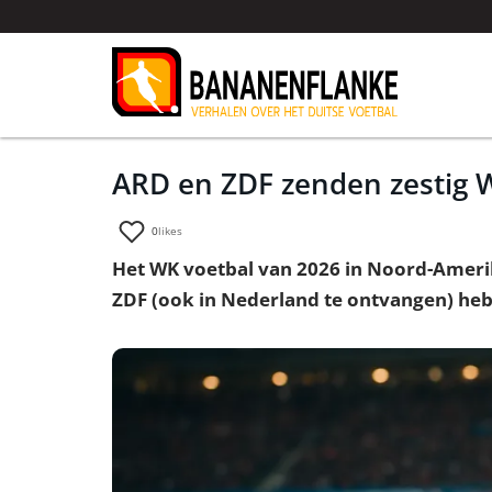
ARD en ZDF zenden zestig W
0
likes
Het WK voetbal van 2026 in Noord-Ameri
ZDF (ook in Nederland te ontvangen) heb