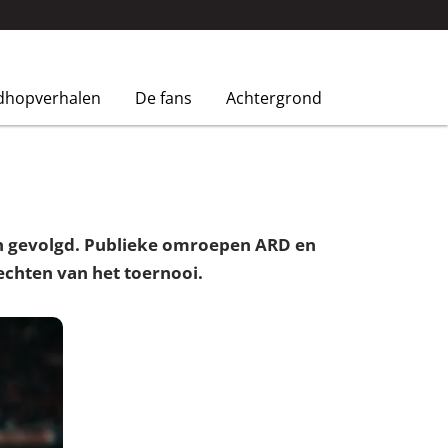
dhopverhalen
De fans
Achtergrond
en gevolgd. Publieke omroepen ARD en
echten van het toernooi.