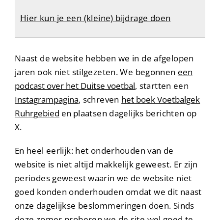
Hier kun je een (kleine) bijdrage doen
Naast de website hebben we in de afgelopen
jaren ook niet stilgezeten. We begonnen
een
podcast over het Duitse voetbal
, startten een
Instagrampagina
, schreven
het boek Voetbalgek
Ruhrgebied
en
plaatsen dagelijks berichten op
X.
En heel eerlijk: het onderhouden van de
website is niet altijd makkelijk geweest. Er zijn
periodes geweest waarin we de website niet
goed konden onderhouden omdat we dit naast
onze dagelijkse beslommeringen doen. Sinds
deze zomer proberen we de site wel goed te