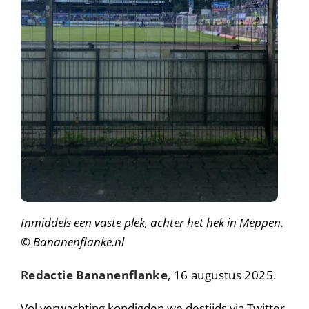
Inmiddels een vaste plek, achter het hek in Meppen.
© Bananenflanke.nl
Redactie Bananenflanke
, 16 augustus 2025.
Vol verwachting kondigden we destijds via Twitter