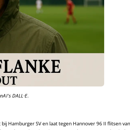
nAI's DALL·E.
 bij Hamburger SV en laat tegen Hannover 96 II flitsen van