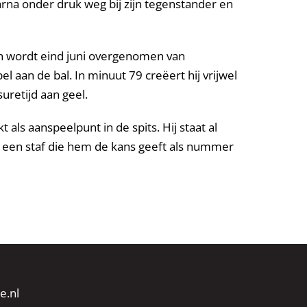
arna onder druk weg bij zijn tegenstander en
en wordt eind juni overgenomen van
 aan de bal. In minuut 79 creëert hij vrijwel
uretijd aan geel.
 als aanspeelpunt in de spits. Hij staat al
 een staf die hem de kans geeft als nummer
e.nl