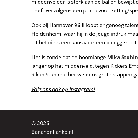
middenvelder is sterk aan de bal en bewijst 
heeft vervolgens een prima voortzetting/spelv
Ook bij Hannover 96 II loopt er genoeg tale
Heidenheim, waar hij in de jeugd indruk maak
uit het niets een kans voor een ploeggenoot.
Het is zonde dat de boomlange
Mika Stuhl
langer op het middenveld, tegen Kickers Em
9 kan Stuhlmacher weleens grote stappen g
Volg ons ook op Instagram!
© 2026
Bananenflanke.nl