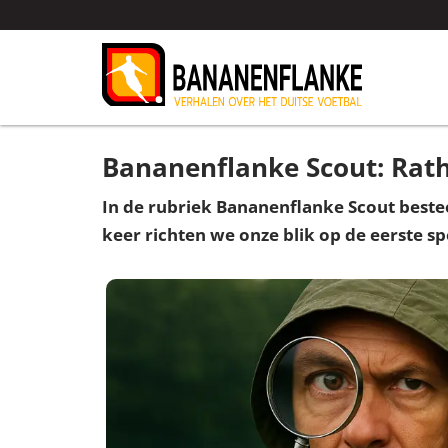
Bananenflanke Scout: Rath 
In de rubriek Bananenflanke Scout bestee
keer richten we onze blik op de eerste s