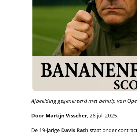
Afbeelding gegenereerd met behulp van Ope
Door
Martijn Visscher
, 28 juli 2025.
De 19-jarige
Davis Rath
staat onder contract