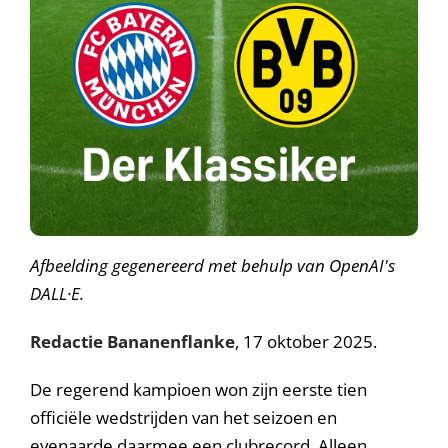
Afbeelding gegenereerd met behulp van OpenAI's
DALL·E.
Redactie Bananenflanke
, 17 oktober 2025.
De regerend kampioen won zijn eerste tien
officiële wedstrijden van het seizoen en
evenaarde daarmee een clubrecord. Alleen