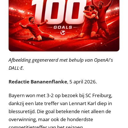
A
fbeelding gegenereerd met behulp van OpenAI's
DALL·E.
Redactie Bananenflanke
, 5 april 2026.
Bayern won met 3-2 op bezoek bij SC Freiburg,
dankzij een late treffer van Lennart Karl diep in
blessuretijd. Die goal betekende niet alleen de
overwinning, maar ook de honderdste
competitietreffer van het seizoen.