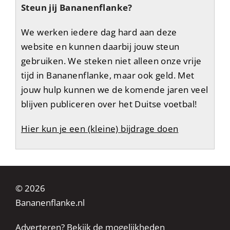
Steun jij Bananenflanke?
We werken iedere dag hard aan deze
website en kunnen daarbij jouw steun
gebruiken. We steken niet alleen onze vrije
tijd in Bananenflanke, maar ook geld. Met
jouw hulp kunnen we de komende jaren veel
blijven publiceren over het Duitse voetbal!
Hier kun je een (kleine) bijdrage doen
© 2026
Bananenflanke.nl
Adverteren? Bekijk de mogelijkheden