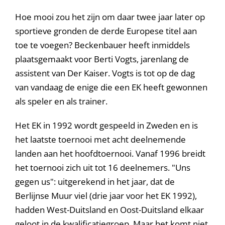
Hoe mooi zou het zijn om daar twee jaar later op
sportieve gronden de derde Europese titel aan
toe te voegen? Beckenbauer heeft inmiddels
plaatsgemaakt voor Berti Vogts, jarenlang de
assistent van Der Kaiser. Vogts is tot op de dag
van vandaag de enige die een EK heeft gewonnen
als speler en als trainer.
Het EK in 1992 wordt gespeeld in Zweden en is
het laatste toernooi met acht deelnemende
landen aan het hoofdtoernooi. Vanaf 1996 breidt
het toernooi zich uit tot 16 deelnemers. "Uns
gegen us": uitgerekend in het jaar, dat de
Berlijnse Muur viel (drie jaar voor het EK 1992),
hadden West-Duitsland en Oost-Duitsland elkaar
geloot in de kwalificatiegroep. Maar het komt niet