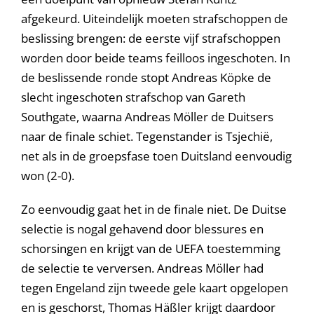
afgekeurd. Uiteindelijk moeten strafschoppen de
beslissing brengen: de eerste vijf strafschoppen
worden door beide teams feilloos ingeschoten. In
de beslissende ronde stopt Andreas Köpke de
slecht ingeschoten strafschop van Gareth
Southgate, waarna Andreas Möller de Duitsers
naar de finale schiet. Tegenstander is Tsjechië,
net als in de groepsfase toen Duitsland eenvoudig
won (2-0).
Zo eenvoudig gaat het in de finale niet. De Duitse
selectie is nogal gehavend door blessures en
schorsingen en krijgt van de UEFA toestemming
de selectie te verversen. Andreas Möller had
tegen Engeland zijn tweede gele kaart opgelopen
en is geschorst, Thomas Häßler krijgt daardoor