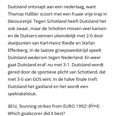
Duitsland ontsnapt aan een nederlaag, want
Thomas Häßler scoort met een fraaie vrije trap in
blessuretijd. Tegen Schotland heeft Duitsland het
ook zwaar, maar de Schotten missen veel kansen
en de Duitsers winnen uiteindelijk met 2-0 door
doelpunten van Karl-Heinz Riedle en Stefan
Effenberg. In de laatste groepswedstrijd speelt
Duitsland wederom tegen Nederland. En weer
gaat Duitsland eraf: nu met 3-1. Duitsland wordt
gered door de sportieve plicht van Schotland, dat
met 3-0 van GOS wint. In de halve finale treft
Duitsland het gastland en het wordt een
spektakelstuk.
âš½ï¸ Stunning strikes from EURO 1992! ðŸ¤©
Which goalscorer did it best?