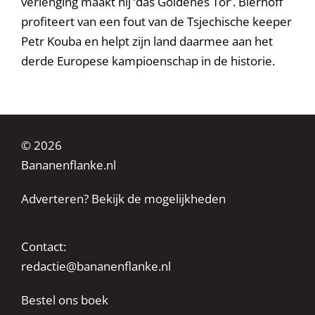
verlenging maakt hij ‘das Goldenes Tor’. Bierhoff
profiteert van een fout van de Tsjechische keeper
Petr Kouba en helpt zijn land daarmee aan het
derde Europese kampioenschap in de historie.
© 2026
Bananenflanke.nl
Adverteren? Bekijk de mogelijkheden
Contact:
redactie@bananenflanke.nl
Bestel ons boek