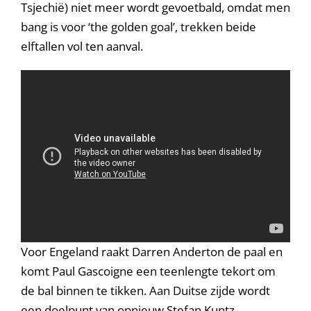
Tsjechië) niet meer wordt gevoetbald, omdat men
bang is voor ‘the golden goal’, trekken beide
elftallen vol ten aanval.
Voor Engeland raakt Darren Anderton de paal en
komt Paul Gascoigne een teenlengte tekort om
de bal binnen te tikken. Aan Duitse zijde wordt
een doelpunt van opnieuw Stefan Kuntz