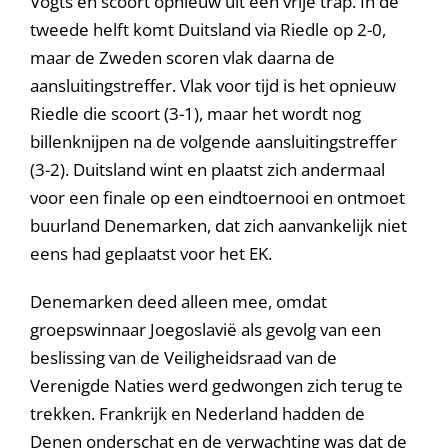
Vogts en scoort opnieuw uit een vrije trap. In de
tweede helft komt Duitsland via Riedle op 2-0,
maar de Zweden scoren vlak daarna de
aansluitingstreffer. Vlak voor tijd is het opnieuw
Riedle die scoort (3-1), maar het wordt nog
billenknijpen na de volgende aansluitingstreffer
(3-2). Duitsland wint en plaatst zich andermaal
voor een finale op een eindtoernooi en ontmoet
buurland Denemarken, dat zich aanvankelijk niet
eens had geplaatst voor het EK.
Denemarken deed alleen mee, omdat
groepswinnaar Joegoslavië als gevolg van een
beslissing van de Veiligheidsraad van de
Verenigde Naties werd gedwongen zich terug te
trekken. Frankrijk en Nederland hadden de
Denen onderschat en de verwachting was dat de