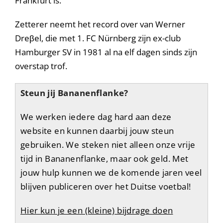
Frankfurt is.
Zetterer neemt het record over van Werner
Dreβel, die met 1. FC Nürnberg zijn ex-club
Hamburger SV in 1981 al na elf dagen sinds zijn
overstap trof.
Steun jij Bananenflanke?
We werken iedere dag hard aan deze
website en kunnen daarbij jouw steun
gebruiken. We steken niet alleen onze vrije
tijd in Bananenflanke, maar ook geld. Met
jouw hulp kunnen we de komende jaren veel
blijven publiceren over het Duitse voetbal!
Hier kun je een (kleine) bijdrage doen