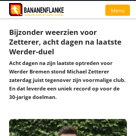
Menu
Bijzonder weerzien voor
Home
Zetterer, acht dagen na laatste
Nieuws
Werder-duel
Interviews
Acht dagen na zijn laatste optreden voor
Werder Bremen stond Michael Zetterer
Groundhopverhalen
zaterdag juist tegenover zijn voormalige club.
En dat leverde een uniek record op voor de
De fans
30-jarige doelman.
Achtergrond