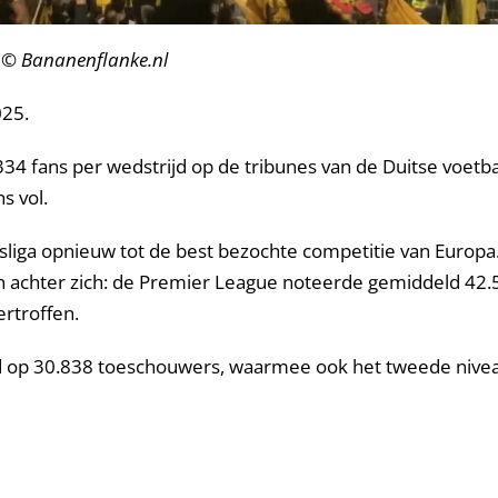
 © Bananenflanke.nl
025.
 fans per wedstrijd op de tribunes van de Duitse voetbal
s vol.
liga opnieuw tot de best bezochte competitie van Europa
en achter zich: de Premier League noteerde gemiddeld 42.5
rtroffen.
op 30.838 toeschouwers, waarmee ook het tweede niveau 