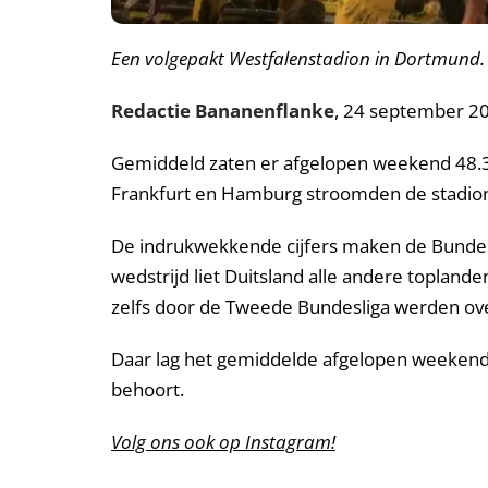
Een volgepakt Westfalenstadion in Dortmund.
Redactie Bananenflanke
, 24 september 2
Gemiddeld zaten er afgelopen weekend 48.334
Frankfurt en Hamburg stroomden de stadion
De indrukwekkende cijfers maken de Bundes
wedstrijd liet Duitsland alle andere topland
zelfs door de Tweede Bundesliga werden ove
Daar lag het gemiddelde afgelopen weekend 
behoort.
Volg ons ook op Instagram!