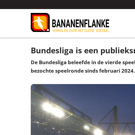
Bundesliga is een publiek
De Bundesliga beleefde in de vierde spee
bezochte speelronde sinds februari 2024.