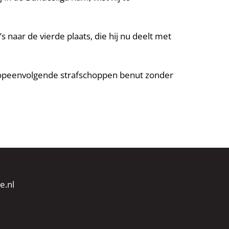
s naar de vierde plaats, die hij nu deelt met
r opeenvolgende strafschoppen benut zonder
e.nl