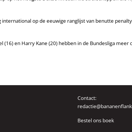
 international op de eeuwige ranglijst van benutte penalty’
el (16) en Harry Kane (20) hebben in de Bundesliga mee
Contact:
redactie@bananenflank
Bestel ons boek