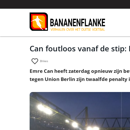
Can foutloos vanaf de stip:
0
likes
Emre Can heeft zaterdag opnieuw zijn b
tegen Union Berlin zijn twaalfde penalty 