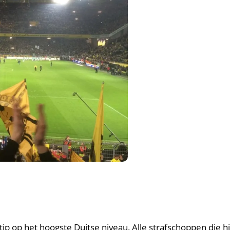
tip op het hoogste Duitse niveau. Alle strafschoppen die hij