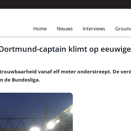
Home
Nieuws
Interviews
Groun
 Dortmund-captain klimt op eeuwige 
etrouwbaarheid vanaf elf meter onderstreept. De ve
in de Bundesliga.