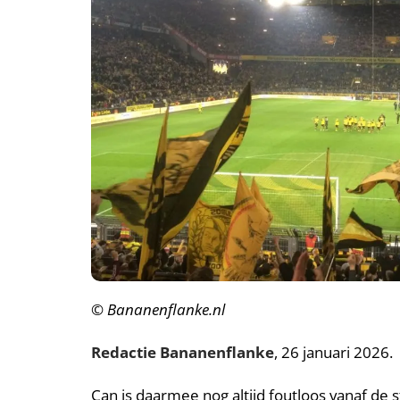
© Bananenflanke.nl
Redactie Bananenflanke
, 26 januari 2026.
Can is daarmee nog altijd foutloos vanaf de s