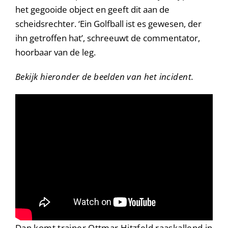
het gegooide object en geeft dit aan de
scheidsrechter. ‘Ein Golfball ist es gewesen, der
ihn getroffen hat’, schreeuwt de commentator,
hoorbaar van de leg.
Bekijk hieronder de beelden van het incident.
Dan komt trainer Ottmar Hitzfeld raaskallend in