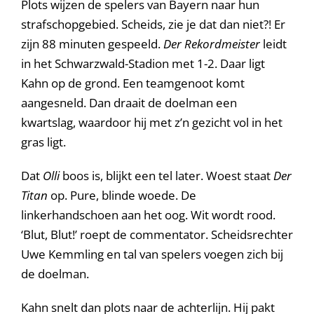
Plots wijzen de spelers van Bayern naar hun
strafschopgebied. Scheids, zie je dat dan niet?! Er
zijn 88 minuten gespeeld.
Der Rekordmeister
leidt
in het Schwarzwald-Stadion met 1-2. Daar ligt
Kahn op de grond. Een teamgenoot komt
aangesneld. Dan draait de doelman een
kwartslag, waardoor hij met z’n gezicht vol in het
gras ligt.
Dat
Olli
boos is, blijkt een tel later. Woest staat
Der
Titan
op. Pure, blinde woede. De
linkerhandschoen aan het oog. Wit wordt rood.
‘Blut, Blut!’ roept de commentator. Scheidsrechter
Uwe Kemmling en tal van spelers voegen zich bij
de doelman.
Kahn snelt dan plots naar de achterlijn. Hij pakt