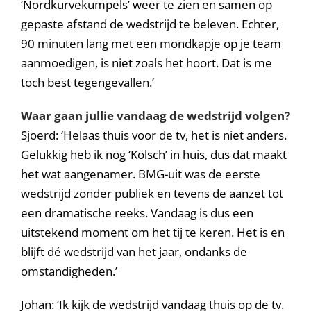
‘Nordkurvekumpels’ weer te zien en samen op
gepaste afstand de wedstrijd te beleven. Echter,
90 minuten lang met een mondkapje op je team
aanmoedigen, is niet zoals het hoort. Dat is me
toch best tegengevallen.’
Waar gaan jullie vandaag de wedstrijd volgen?
Sjoerd: ‘Helaas thuis voor de tv, het is niet anders.
Gelukkig heb ik nog ‘Kölsch’ in huis, dus dat maakt
het wat aangenamer. BMG-uit was de eerste
wedstrijd zonder publiek en tevens de aanzet tot
een dramatische reeks. Vandaag is dus een
uitstekend moment om het tij te keren. Het is en
blijft dé wedstrijd van het jaar, ondanks de
omstandigheden.’
Johan: ‘Ik kijk de wedstrijd vandaag thuis op de tv.