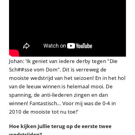
Johan: ‘Ik geniet van iedere derby tegen "Die
Sch##sse vom Dom". Dit is verreweg de
mooiste wedstrijd van het seizoen! En in het hol
van de leeuw winnen is helemaal mooi. De
spanning, de anti-liederen zingen en dan
winnen! Fantastisch... Voor mij was de 0-4 in
2010 de mooiste tot nu toe!’
Hoe kijken jullie terug op de eerste twee
wedstrijden?