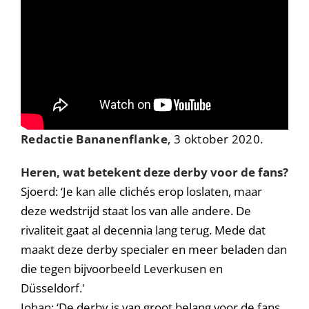
Redactie Bananenflanke
, 3 oktober 2020.
Heren, wat betekent deze derby voor de fans?
Sjoerd: ‘Je kan alle clichés erop loslaten, maar
deze wedstrijd staat los van alle andere. De
rivaliteit gaat al decennia lang terug. Mede dat
maakt deze derby specialer en meer beladen dan
die tegen bijvoorbeeld Leverkusen en
Düsseldorf.'
Johan: ‘De derby is van groot belang voor de fans.