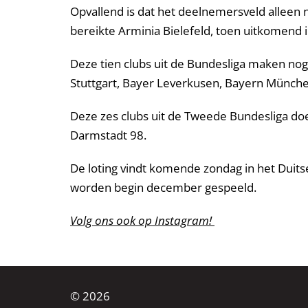
Opvallend is dat het deelnemersveld alleen n
bereikte Arminia Bielefeld, toen uitkomend in 
Deze tien clubs uit de Bundesliga maken nog
Stuttgart, Bayer Leverkusen, Bayern München
Deze zes clubs uit de Tweede Bundesliga doe
Darmstadt 98.
De loting vindt komende zondag in het Duitse
worden begin december gespeeld.
Volg ons ook op Instagram!
© 2026