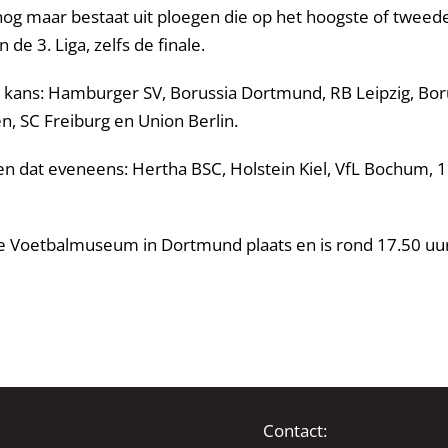
og maar bestaat uit ploegen die op het hoogste of tweede 
de 3. Liga, zelfs de finale.
 kans: Hamburger SV, Borussia Dortmund, RB Leipzig, Boru
, SC Freiburg en Union Berlin.
n dat eveneens: Hertha BSC, Holstein Kiel, VfL Bochum, 1
 Voetbalmuseum in Dortmund plaats en is rond 17.50 uur li
Contact: