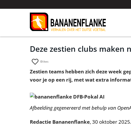
Deze zestien clubs maken 
0
likes
Zestien teams hebben zich deze week gepl
voor je op een rij, met wat extra informat
Afbeelding gegenereerd met behulp van OpenAI
Redactie Bananenflanke
, 30 oktober 2025