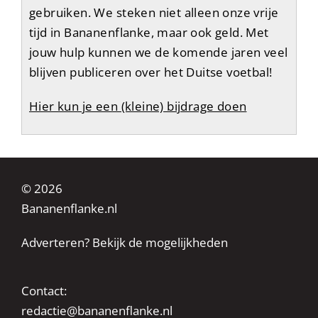
gebruiken. We steken niet alleen onze vrije
tijd in Bananenflanke, maar ook geld. Met
jouw hulp kunnen we de komende jaren veel
blijven publiceren over het Duitse voetbal!
Hier kun je een (kleine) bijdrage doen
© 2026
Bananenflanke.nl
Adverteren? Bekijk de mogelijkheden
Contact:
redactie@bananenflanke.nl