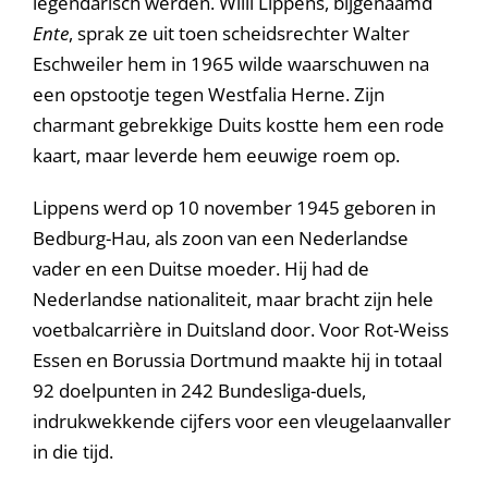
legendarisch werden. Willi Lippens, bijgenaamd
Ente
, sprak ze uit toen scheidsrechter Walter
Eschweiler hem in 1965 wilde waarschuwen na
een opstootje tegen Westfalia Herne. Zijn
charmant gebrekkige Duits kostte hem een rode
kaart, maar leverde hem eeuwige roem op.
Lippens werd op 10 november 1945 geboren in
Bedburg-Hau, als zoon van een Nederlandse
vader en een Duitse moeder. Hij had de
Nederlandse nationaliteit, maar bracht zijn hele
voetbalcarrière in Duitsland door. Voor Rot-Weiss
Essen en Borussia Dortmund maakte hij in totaal
92 doelpunten in 242 Bundesliga-duels,
indrukwekkende cijfers voor een vleugelaanvaller
in die tijd.