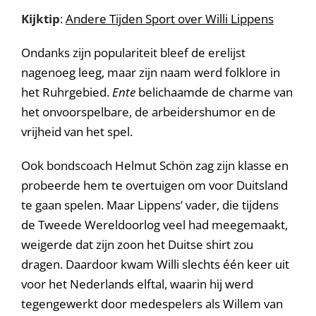
Kijktip
:
Andere Tijden Sport over Willi Lippens
Ondanks zijn populariteit bleef de erelijst
nagenoeg leeg, maar zijn naam werd folklore in
het Ruhrgebied.
Ente
belichaamde de charme van
het onvoorspelbare, de arbeidershumor en de
vrijheid van het spel.
Ook bondscoach Helmut Schön zag zijn klasse en
probeerde hem te overtuigen om voor Duitsland
te gaan spelen. Maar Lippens’ vader, die tijdens
de Tweede Wereldoorlog veel had meegemaakt,
weigerde dat zijn zoon het Duitse shirt zou
dragen. Daardoor kwam Willi slechts één keer uit
voor het Nederlands elftal, waarin hij werd
tegengewerkt door medespelers als Willem van