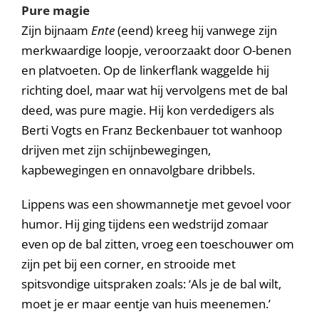
Pure magie
Zijn bijnaam
Ente
(eend) kreeg hij vanwege zijn
merkwaardige loopje, veroorzaakt door O-benen
en platvoeten. Op de linkerflank waggelde hij
richting doel, maar wat hij vervolgens met de bal
deed, was pure magie. Hij kon verdedigers als
Berti Vogts en Franz Beckenbauer tot wanhoop
drijven met zijn schijnbewegingen,
kapbewegingen en onnavolgbare dribbels.
Lippens was een showmannetje met gevoel voor
humor. Hij ging tijdens een wedstrijd zomaar
even op de bal zitten, vroeg een toeschouwer om
zijn pet bij een corner, en strooide met
spitsvondige uitspraken zoals: ‘Als je de bal wilt,
moet je er maar eentje van huis meenemen.’