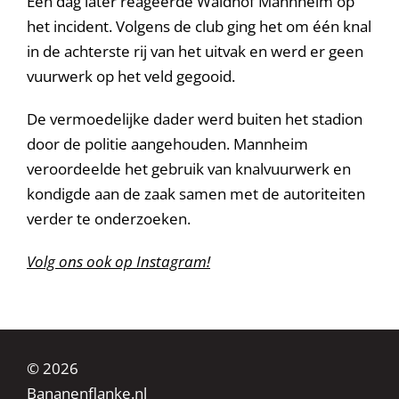
Een dag later reageerde Waldhof Mannheim op
het incident. Volgens de club ging het om één knal
in de achterste rij van het uitvak en werd er geen
vuurwerk op het veld gegooid.
De vermoedelijke dader werd buiten het stadion
door de politie aangehouden. Mannheim
veroordeelde het gebruik van knalvuurwerk en
kondigde aan de zaak samen met de autoriteiten
verder te onderzoeken.
Volg ons ook op Instagram!
© 2026
Bananenflanke.nl