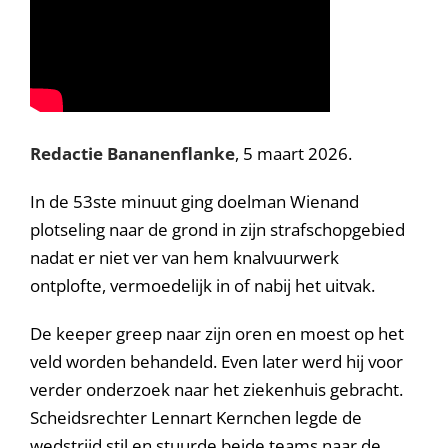
Redactie Bananenflanke
, 5 maart 2026.
In de 53ste minuut ging doelman Wienand
plotseling naar de grond in zijn strafschopgebied
nadat er niet ver van hem knalvuurwerk
ontplofte, vermoedelijk in of nabij het uitvak.
De keeper greep naar zijn oren en moest op het
veld worden behandeld. Even later werd hij voor
verder onderzoek naar het ziekenhuis gebracht.
Scheidsrechter Lennart Kernchen legde de
wedstrijd stil en stuurde beide teams naar de