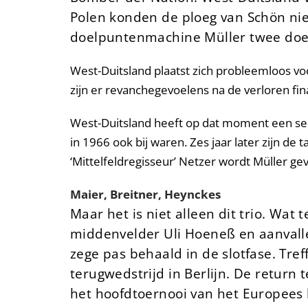
Polen konden de ploeg van Schön niet
doelpuntenmachine Müller twee doe
West-Duitsland plaatst zich probleemloos voo
zijn er revanchegevoelens na de verloren fi
West-Duitsland heeft op dat moment een sele
in 1966 ook bij waren. Zes jaar later zijn 
‘Mittelfeldregisseur’ Netzer wordt Müller g
Maier, Breitner, Heynckes
Maar het is niet alleen dit trio. W
middenvelder Uli Hoeneß en aanvall
zege pas behaald in de slotfase. Tre
terugwedstrijd in Berlijn. De return 
het hoofdtoernooi van het Europees 