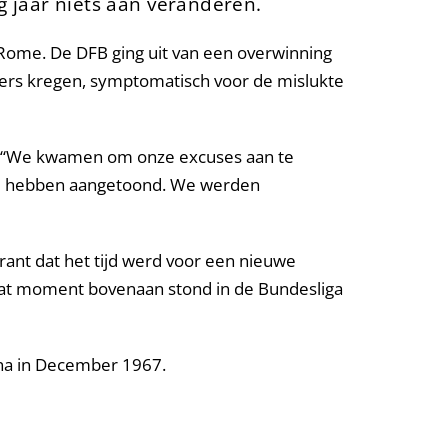
ig jaar niets aan veranderen.
a Rome. De DFB ging uit van een overwinning
lers kregen, symptomatisch voor de mislukte
en. “We kwamen om onze excuses aan te
jze hebben aangetoond. We werden
krant dat het tijd werd voor een nieuwe
 dat moment bovenaan stond in de Bundesliga
ana in December 1967.