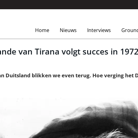
Home
Nieuws
Interviews
Groun
ande van Tirana volgt succes in 197
van Duitsland blikken we even terug. Hoe verging het