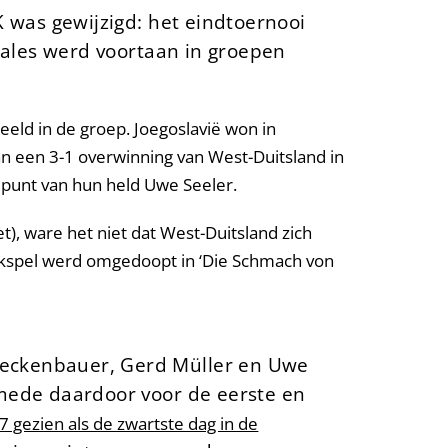
K was gewijzigd: het eindtoernooi
inales werd voortaan in groepen
eld in de groep. Joegoslavië won in
an een 3-1 overwinning van West-Duitsland in
lpunt van hun held Uwe Seeler.
t), ware het niet dat West-Duitsland zich
lijkspel werd omgedoopt in ‘Die Schmach von
Beckenbauer, Gerd Müller en Uwe
 mede daardoor voor de eerste en
gezien als de zwartste dag in de