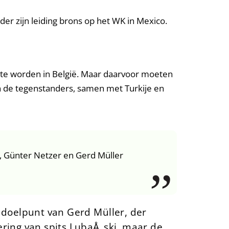
er zijn leiding brons op het WK in Mexico.
 te worden in België. Maar daarvoor moeten
an de tegenstanders, samen met Turkije en
, Günter Netzer en Gerd Müller
 doelpunt van Gerd Müller, der
ring van spits LubaÅ„ski, maar de