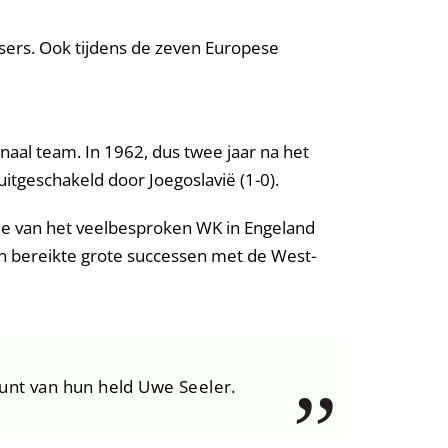
tsers. Ook tijdens de zeven Europese
aal team. In 1962, dus twee jaar na het
itgeschakeld door Joegoslavië (1-0).
ale van het veelbesproken WK in Engeland
en bereikte grote successen met de West-
unt van hun held Uwe Seeler.