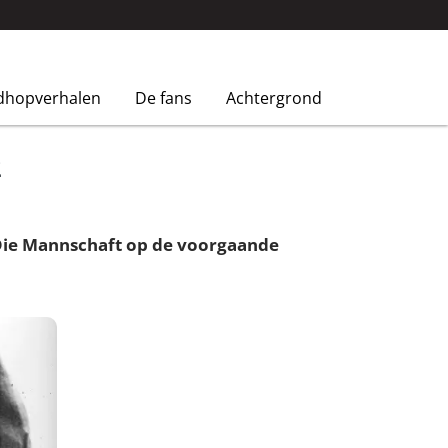
dhopverhalen
De fans
Achtergrond
2
 Die Mannschaft op de voorgaande