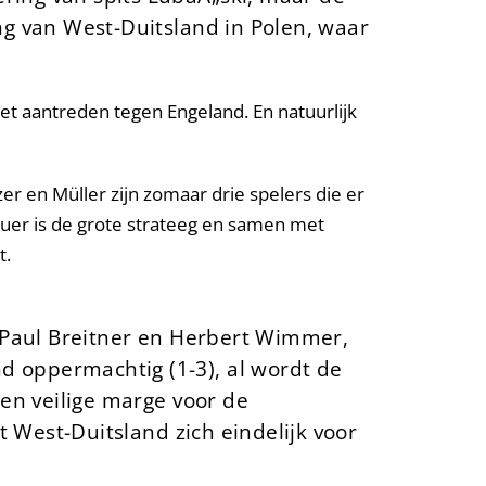
ng van West-Duitsland in Polen, waar
oet aantreden tegen Engeland. En natuurlijk
 en Müller zijn zomaar drie spelers die er
auer is de grote strateeg en samen met
t.
s Paul Breitner en Herbert Wimmer,
 oppermachtig (1-3), al wordt de
een veilige marge voor de
t West-Duitsland zich eindelijk voor