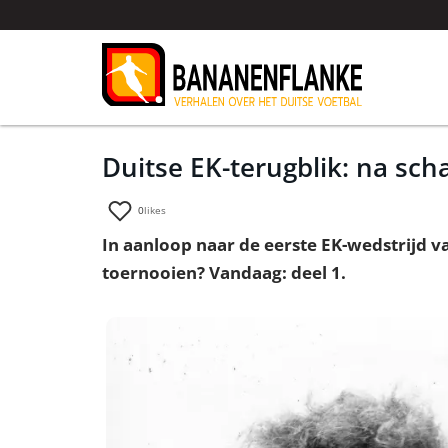
Duitse EK-terugblik: na sch
0
likes
In aanloop naar de eerste EK-wedstrijd 
toernooien? Vandaag: deel 1.