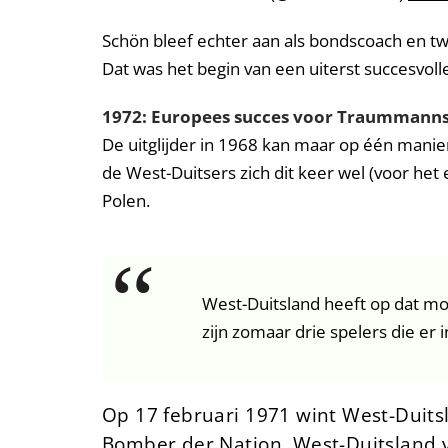
Schön bleef echter aan als bondscoach en tw
Dat was het begin van een uiterst succesvol
1972: Europees succes voor Traummanns
De uitglijder in 1968 kan maar op één mani
de West-Duitsers zich dit keer wel (voor het
Polen.
West-Duitsland heeft op dat m
zijn zomaar drie spelers die er 
Op 17 februari 1971 wint West-Duits
Bomber der Nation. West-Duitsland v