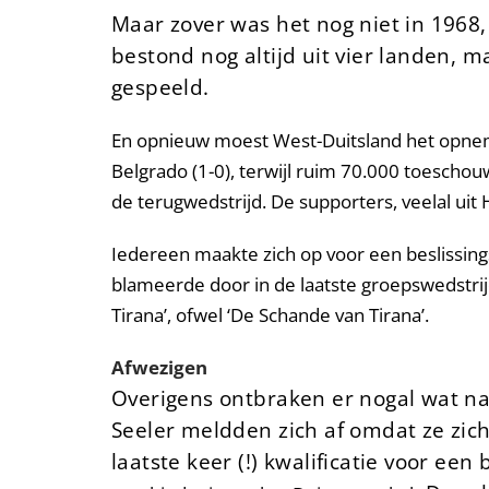
Maar zover was het nog niet in 1968,
bestond nog altijd uit vier landen, 
gespeeld.
En opnieuw moest West-Duitsland het opneme
Belgrado (1-0), terwijl ruim 70.000 toescho
de terugwedstrijd. De supporters, veelal ui
Iedereen maakte zich op voor een beslissings
blameerde door in de laatste groepswedstrijd
Tirana’, ofwel ‘De Schande van Tirana’.
Afwezigen
Overigens ontbraken er nogal wat n
Seeler meldden zich af omdat ze zic
laatste keer (!) kwalificatie voor een