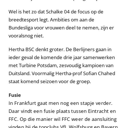
Wel is het zo dat Schalke 04 de focus op de
breedtesport legt. Ambities om aan de
Bundesliga voor vrouwen deel te nemen, zijn er
vooralsnog niet.
Hertha BSC denkt groter. De Berlijners gaan in
ieder geval de komende drie jaar samenwerken
met Turbine Potsdam, zesvoudig kampioen van
Duitsland. Voormalig Hertha-prof Sofian Chahed
staat komend seizoen voor de groep.
Fusie
In Frankfurt gaat men nog een stapje verder.
Daar vindt een fusie plaats tussen Eintracht en
FFC. Op die manier wil FFC weer de aansluiting
vinden bij de topclubs VfL Wolfsburg en Bayern