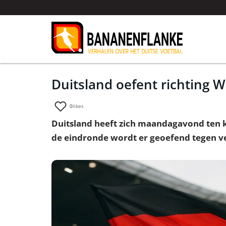
Duitsland oefent richting 
0
likes
Duitsland heeft zich maandagavond ten ko
de eindronde wordt er geoefend tegen ve