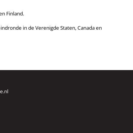
en Finland.
indronde in de Verenigde Staten, Canada en
e.nl