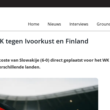
Home
Nieuws
Interviews
Groun
WK tegen Ivoorkust en Finland
ste van Slowakije (6-0) direct geplaatst voor het WK
rschillende landen.