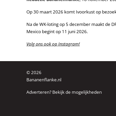
Op 30 maart 2026 komt Ivoorkust op bezoek i
Na de WK-loting op 5 december maakt de DF
Mexico begint op 11 juni 2026.
Volg ons ook op Instagram!
© 2026
Bananenflanke.nl
Adverteren? Bekijk de mogelijkheden