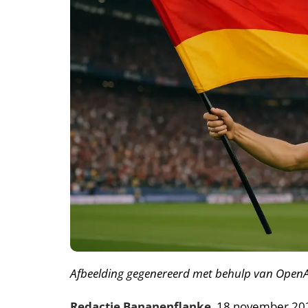
Afbeelding gegenereerd met behulp van OpenA
Redactie Bananenflanke
, 18 november 20