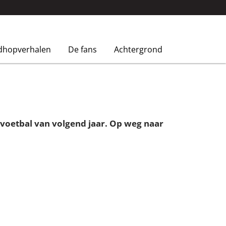
dhopverhalen
De fans
Achtergrond
 voetbal van volgend jaar. Op weg naar