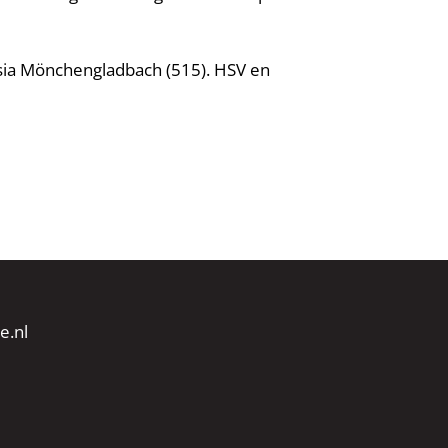
ussia Mönchengladbach (515). HSV en
e.nl