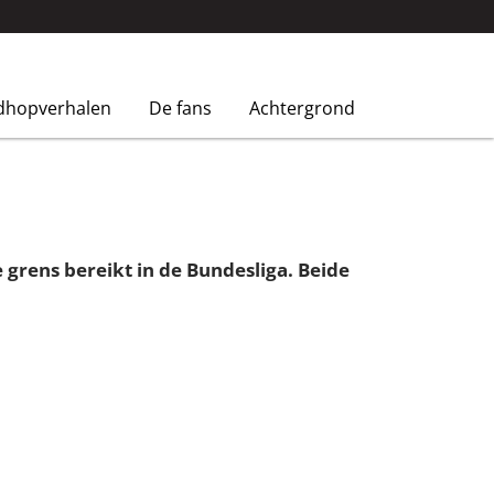
dhopverhalen
De fans
Achtergrond
grens bereikt in de Bundesliga. Beide