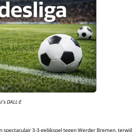
I's DALL·E
n spectaculair 3-3-gelijkspel tegen Werder Bremen, terwij