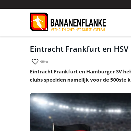
Eintracht Frankfurt en HSV 
0
likes
Eintracht Frankfurt en Hamburger SV heb
clubs speelden namelijk voor de 500ste k