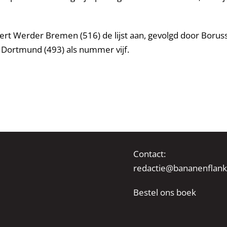
voert Werder Bremen (516) de lijst aan, gevolgd door Bor
 Dortmund (493) als nummer vijf.
Contact:
redactie@bananenflank
Bestel ons boek