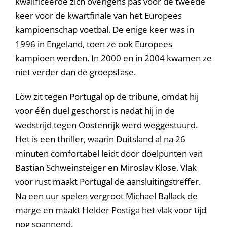
kwalificeerde zich overigens pas voor de tweede
keer voor de kwartfinale van het Europees
kampioenschap voetbal. De enige keer was in
1996 in Engeland, toen ze ook Europees
kampioen werden. In 2000 en in 2004 kwamen ze
niet verder dan de groepsfase.
Löw zit tegen Portugal op de tribune, omdat hij
voor één duel geschorst is nadat hij in de
wedstrijd tegen Oostenrijk werd weggestuurd.
Het is een thriller, waarin Duitsland al na 26
minuten comfortabel leidt door doelpunten van
Bastian Schweinsteiger en Miroslav Klose. Vlak
voor rust maakt Portugal de aansluitingstreffer.
Na een uur spelen vergroot Michael Ballack de
marge en maakt Helder Postiga het vlak voor tijd
nog spannend.