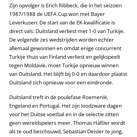
Zijn opvolger is Erich Ribbeck, die in het seizoen
1987/1988 de UEFA Cup won met Bayer
Leverkusen. De start van de EK-kwalificatie is
direct vals: Duitsland verliest met 1-0 van Turkije.
De volgende zes wedstrijden worden echter
allemaal gewonnen en omdat enige concurrent
Turkije thuis van Finland verliest en gelijkspeelt
tegen Moldavië, moet Turkije opnieuw winnen
van Duitsland. Het blijft bij 0-0 en daardoor plaatst
Duitsland zich opnieuw voor een eindronde.
Duitsland treft in de poulefase Roemenië,
Engeland en Portugal. Het zijn loodzware dagen
voor het Duitse voetbal en in de selectie zitten
geen wereldspelers meer. Thomas Häßler wordt
als te oud beschouwd, Sebastian Deisler te jong,