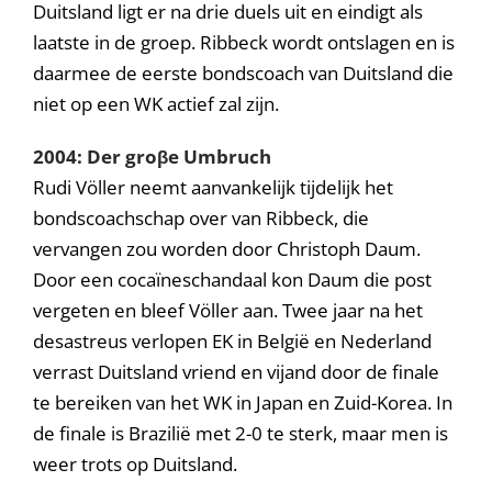
Duitsland ligt er na drie duels uit en eindigt als
laatste in de groep. Ribbeck wordt ontslagen en is
daarmee de eerste bondscoach van Duitsland die
niet op een WK actief zal zijn.
2004: Der groβe Umbruch
Rudi Völler neemt aanvankelijk tijdelijk het
bondscoachschap over van Ribbeck, die
vervangen zou worden door Christoph Daum.
Door een cocaïneschandaal kon Daum die post
vergeten en bleef Völler aan. Twee jaar na het
desastreus verlopen EK in België en Nederland
verrast Duitsland vriend en vijand door de finale
te bereiken van het WK in Japan en Zuid-Korea. In
de finale is Brazilië met 2-0 te sterk, maar men is
weer trots op Duitsland.