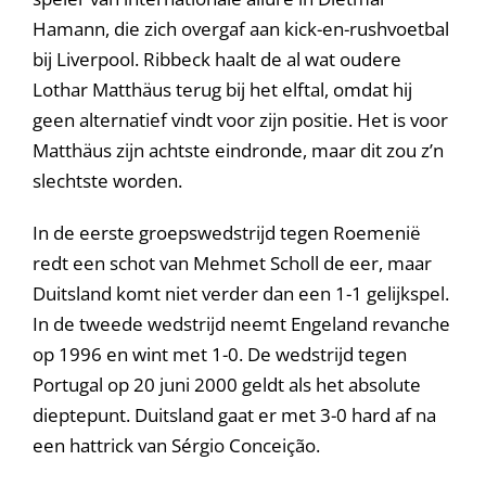
Hamann, die zich overgaf aan kick-en-rushvoetbal
bij Liverpool. Ribbeck haalt de al wat oudere
Lothar Matthäus terug bij het elftal, omdat hij
geen alternatief vindt voor zijn positie. Het is voor
Matthäus zijn achtste eindronde, maar dit zou z’n
slechtste worden.
In de eerste groepswedstrijd tegen Roemenië
redt een schot van Mehmet Scholl de eer, maar
Duitsland komt niet verder dan een 1-1 gelijkspel.
In de tweede wedstrijd neemt Engeland revanche
op 1996 en wint met 1-0. De wedstrijd tegen
Portugal op 20 juni 2000 geldt als het absolute
dieptepunt. Duitsland gaat er met 3-0 hard af na
een hattrick van Sérgio Conceição.