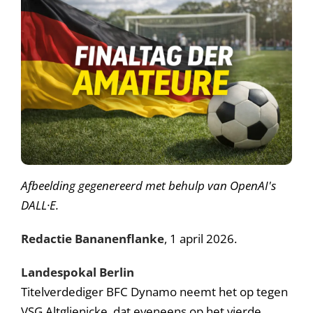
A
fbeelding gegenereerd met behulp van OpenAI's
DALL·E.
Redactie Bananenflanke
, 1 april 2026.
Landespokal Berlin
Titelverdediger BFC Dynamo neemt het op tegen
VSG Altglienicke, dat eveneens op het vierde