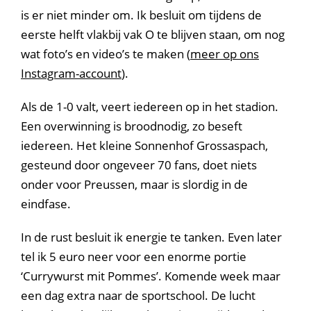
is er niet minder om. Ik besluit om tijdens de
eerste helft vlakbij vak O te blijven staan, om nog
wat foto’s en video’s te maken (
meer op ons
Instagram-account
).
Als de 1-0 valt, veert iedereen op in het stadion.
Een overwinning is broodnodig, zo beseft
iedereen. Het kleine Sonnenhof Grossaspach,
gesteund door ongeveer 70 fans, doet niets
onder voor Preussen, maar is slordig in de
eindfase.
In de rust besluit ik energie te tanken. Even later
tel ik 5 euro neer voor een enorme portie
‘Currywurst mit Pommes’. Komende week maar
een dag extra naar de sportschool. De lucht