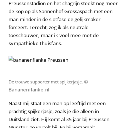
Preussenstadion en het chagrijn steekt nog meer
de kop op als Sonnenhof Grossaspach met een
man minder in de slotfase de gelijkmaker
forceert. Terecht, zeg ik als neutrale
toesch
ouwer, maar ik voel mee met de
sympathieke thuisfans.
©
De trouwe supporter met spijkerjasje.
Bananenflanke.nl
Naast mij staat een man op leeftijd met een
prachtig spijkerjasje, zoals je die alleen in
Duitsland ziet. Hij komt al 35 jaar bij Preussen
Münster, zo vertelt hij. En hij verzamelt