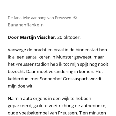
©
De fanatieke aanhang van Preussen.
Bananenflanke.nl
Door
Martijn Visscher
, 20 oktober.
Vanwege de pracht en praal in de binnenstad ben
ik al een aantal keren in Münster geweest, maar
het Preussenstadion heb ik tot mijn spijt nog nooit
bezocht. Daar moet verandering in komen. Het
kelderduel met Sonnenhof Grossaspach wordt
mijn doelwit.
Na m’n auto ergens in een wijk te hebben
geparkeerd, ga ik te voet richting de authentieke,
oude voetbaltempel van Preussen. Tien minuten