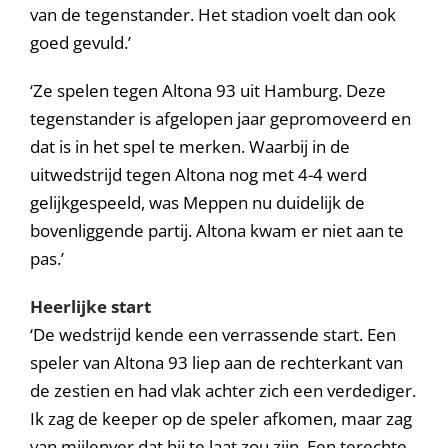
van de tegenstander. Het stadion voelt dan ook
goed gevuld.’
‘Ze spelen tegen Altona 93 uit Hamburg. Deze
tegenstander is afgelopen jaar gepromoveerd en
dat is in het spel te merken. Waarbij in de
uitwedstrijd tegen Altona nog met 4-4 werd
gelijkgespeeld, was Meppen nu duidelijk de
bovenliggende partij. Altona kwam er niet aan te
pas.’
Heerlijke start
‘De wedstrijd kende een verrassende start. Een
speler van Altona 93 liep aan de rechterkant van
de zestien en had vlak achter zich een verdediger.
Ik zag de keeper op de speler afkomen, maar zag
van mijlenver dat hij te laat zou zijn. Een terechte