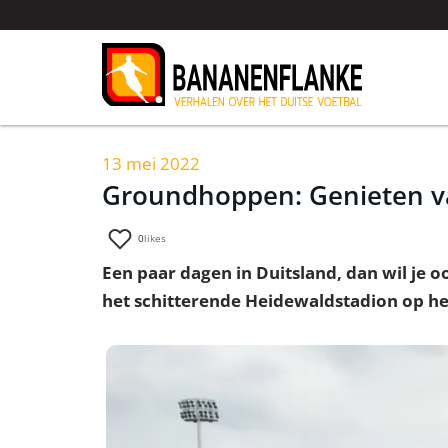
13 mei 2022
Groundhoppen: Genieten v
0
likes
Een paar dagen in Duitsland, dan wil je 
het schitterende Heidewaldstadion op 