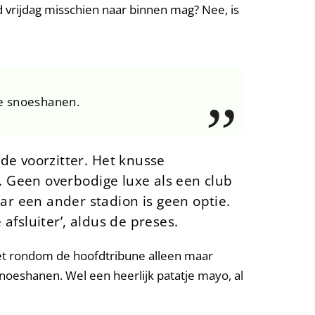
nd vrijdag misschien naar binnen mag? Nee, is
re snoeshanen.
 de voorzitter. Het knusse
j. Geen overbodige luxe als een club
ar een ander stadion is geen optie.
afsluiter’, aldus de preses.
met rondom de hoofdtribune alleen maar
snoeshanen. Wel een heerlijk patatje mayo, al