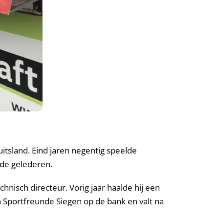
uitsland. Eind jaren negentig speelde
 de gelederen.
hnisch directeur. Vorig jaar haalde hij een
Sportfreunde Siegen op de bank en valt na