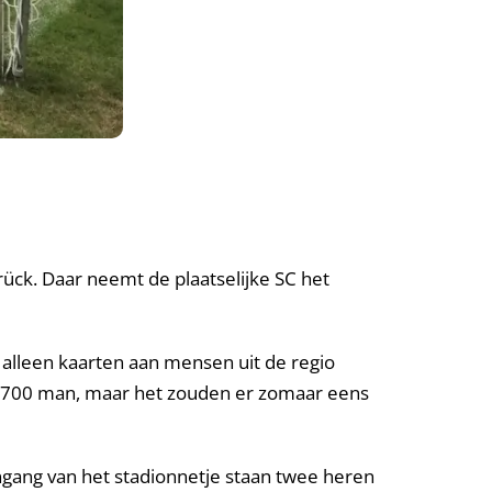
brück. Daar neemt de plaatselijke SC het
n alleen kaarten aan mensen uit de regio
’n 700 man, maar het zouden er zomaar eens
ngang van het stadionnetje staan twee heren