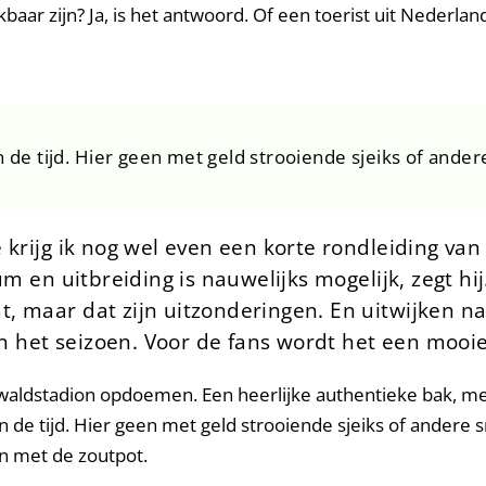
baar zijn? Ja, is het antwoord. Of een toerist uit Nederla
n de tijd. Hier geen met geld strooiende sjeiks of ande
 krijg ik nog wel even een korte rondleiding van
um en uitbreiding is nauwelijks mogelijk, zegt hi
 maar dat zijn uitzonderingen. En uitwijken na
an het seizoen. Voor de fans wordt het een mooie 
dewaldstadion opdoemen. Een heerlijke authentieke bak, 
in de tijd. Hier geen met geld strooiende sjeiks of andere 
n met de zoutpot.