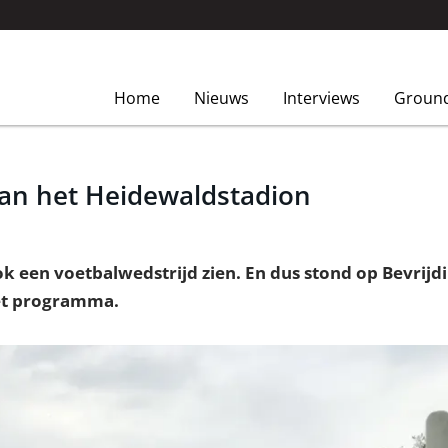
Home
Nieuws
Interviews
Groun
an het Heidewaldstadion
ook een voetbalwedstrijd zien. En dus stond op Bevrij
het programma.