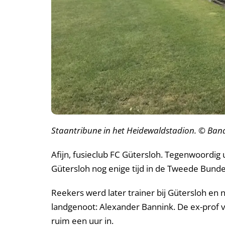
Staantribune in het Heidewaldstadion. © Ban
Afijn, fusieclub FC Gütersloh. Tegenwoordig 
Gütersloh nog enige tijd in de Tweede Bunde
Reekers werd later trainer bij Gütersloh en 
landgenoot: Alexander Bannink. De ex-prof
ruim een uur in.