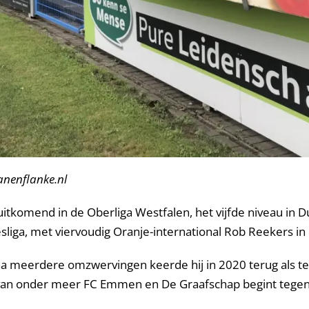
anenflanke.nl
uitkomend in de Oberliga Westfalen, het vijfde niveau in D
sliga, met viervoudig Oranje-international Rob Reekers in
na meerdere omzwervingen keerde hij in 2020 terug als tec
 van onder meer FC Emmen en De Graafschap begint tegen 