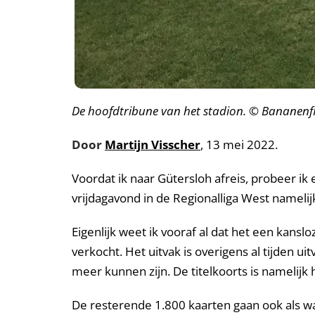
De hoofdtribune van het stadion. © Bananenf
Door
Martijn Visscher
, 13 mei 2022.
Voordat ik naar Gütersloh afreis, probeer ik 
vrijdagavond in de Regionalliga West namel
Eigenlijk weet ik vooraf al dat het een kans
verkocht. Het uitvak is overigens al tijden
meer kunnen zijn. De titelkoorts is namelijk 
De resterende 1.800 kaarten gaan ook als wa