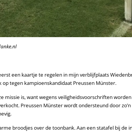
lanke.nl
eerst een kaartje te regelen in mijn verblijfplaats Wieden
ijk op tegen kampioenskandidaat Preussen Münster.
loze missie is, want wegens veiligheidsvoorschriften worde
 uitverkocht. Preussen Münster wordt ondersteund door zo
hevig.
rme broodjes over de toonbank. Aan een statafel bij de i