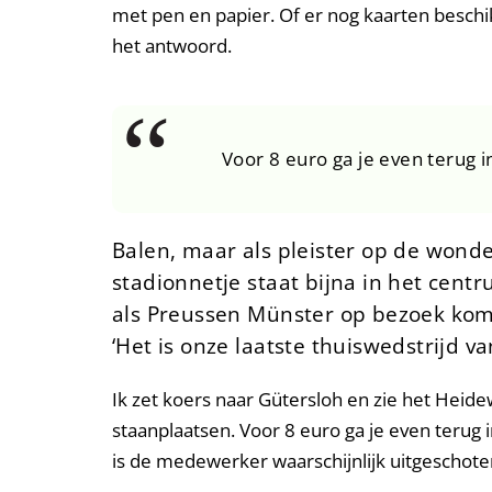
met pen en papier. Of er nog kaarten beschik
het antwoord.
Voor 8 euro ga je even terug i
Balen, maar als pleister op de wonde
stadionnetje staat bijna in het centr
als Preussen Münster op bezoek komt,
‘Het is onze laatste thuiswedstrijd v
Ik zet koers naar Gütersloh en zie het Hei
staanplaatsen. Voor 8 euro ga je even terug 
is de medewerker waarschijnlijk uitgeschote