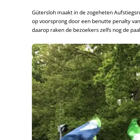
Gütersloh maakt in de zogeheten Aufstiegsru
op voorsprong door een benutte penalty van A
daarop raken de bezoekers zelfs nog de paal