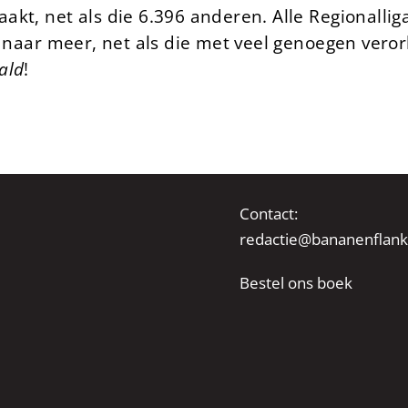
kt, net als die 6.396 anderen. Alle Regionallig
k naar meer, net als die met veel genoegen veror
bald
!
Contact:
redactie@bananenflank
Bestel ons boek