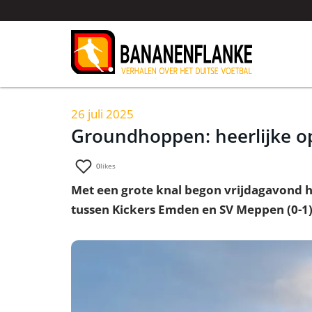
26 juli 2025
Groundhoppen: heerlijke o
0
likes
Met een grote knal begon vrijdagavond h
tussen Kickers Emden en SV Meppen (0-1).