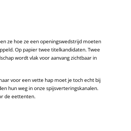
ppen ze hoe ze een openingswedstrijd moeten
ppeld. Op papier twee titelkandidaten. Twee
dschap wordt vlak voor aanvang zichtbaar in
aar voor een vette hap moet je toch echt bij
den hun weg in onze spijsverteringskanalen.
or de eettenten.