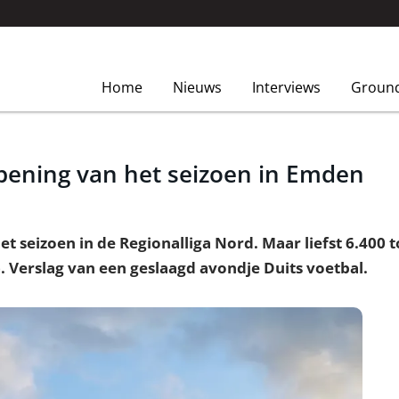
Home
Nieuws
Interviews
Groun
pening van het seizoen in Emden
et seizoen in de Regionalliga Nord. Maar liefst 6.40
 Verslag van een geslaagd avondje Duits voetbal.