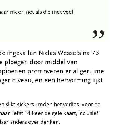
naar meer, net als die met veel
de ingevallen Niclas Wessels na 73
de ploegen door middel van
kampioenen promoveren er al geruime
oger niveau, en een hervorming lijkt
slikt Kickers Emden het verlies. Voor de
ar liefst 14 keer de gele kaart, inclusief
– daar anders over denken.