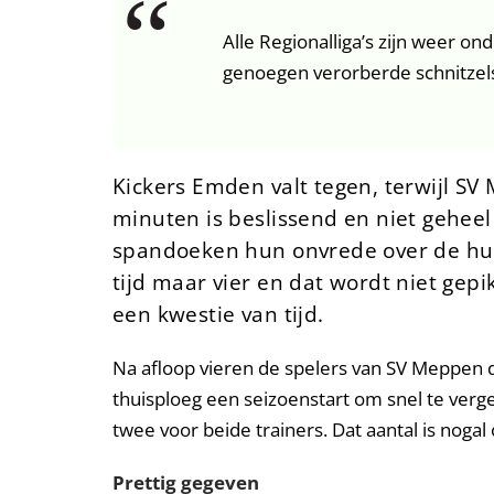
Alle Regionalliga’s zijn weer on
genoegen verorberde schnitzels
Kickers Emden valt tegen, terwijl SV
minuten is beslissend en niet gehee
spandoeken hun onvrede over de huid
tijd maar vier en dat wordt niet gep
een kwestie van tijd.
Na afloop vieren de spelers van SV Meppen 
thuisploeg een seizoenstart om snel te verget
twee voor beide trainers. Dat aantal is nogal
Prettig gegeven