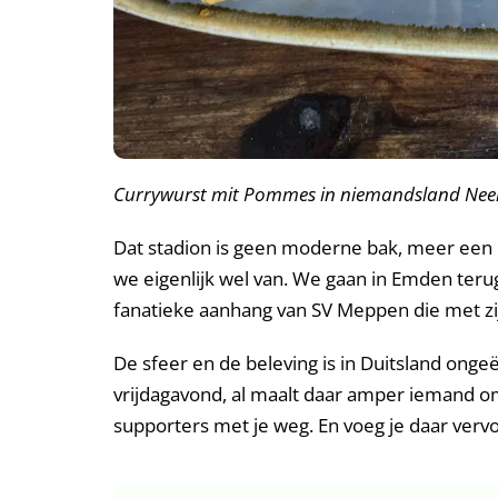
Currywurst mit Pommes in niemandsland Ne
Dat stadion is geen moderne bak, meer een bo
we eigenlijk wel van. We gaan in Emden teru
fanatieke aanhang van SV Meppen die met zij
De sfeer en de beleving is in Duitsland onge
vrijdagavond, al maalt daar amper iemand om
supporters met je weg. En voeg je daar vervo