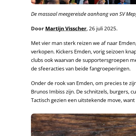
De massaal meegereisde aanhang van SV Me
Door
Martijn Visscher
, 26 juli 2025.
Met vier man sterk reizen we af naar Emden
verkopen. Kickers Emden, vorig seizoen knap
clubs ook waarvan de supportersgroepen met 
de sfeeracties van beide fangroeperingen.
Onder de rook van Emden, om precies te zijn 
Brunos Imbiss zijn. De schnitzels, burgers,
Tactisch gezien een uitstekende move, want e