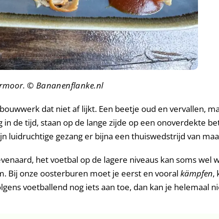
ermoor.
© Bananenflanke.nl
uwwerk dat niet af lijkt. Een beetje oud en vervallen, ma
g in de tijd, staan op de lange zijde op een onoverdekte 
n luidruchtige gezang er bijna een thuiswedstrijd van maa
ëvenaard, het voetbal op de lagere niveaus kan soms wel wa
. Bij onze oosterburen moet je eerst en vooral
kämpfen
,
lgens voetballend nog iets aan toe, dan kan je helemaal n