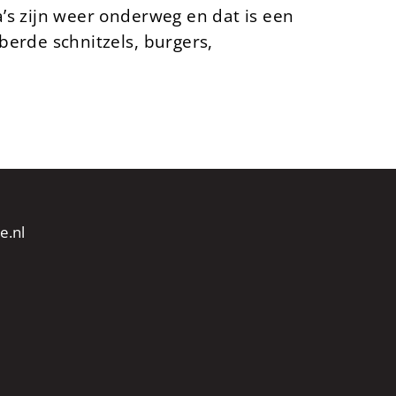
a’s zijn weer onderweg en dat is een
berde schnitzels, burgers,
e.nl