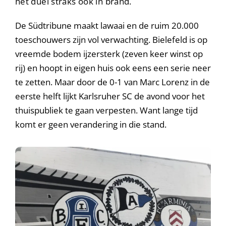
het duel straks ook in brand.
De Südtribune maakt lawaai en de ruim 20.000
toeschouwers zijn vol verwachting. Bielefeld is op
vreemde bodem ijzersterk (zeven keer winst op
rij) en hoopt in eigen huis ook eens een serie neer
te zetten. Maar door de 0-1 van Marc Lorenz in de
eerste helft lijkt Karlsruher SC de avond voor het
thuispubliek te gaan verpesten. Want lange tijd
komt er geen verandering in die stand.