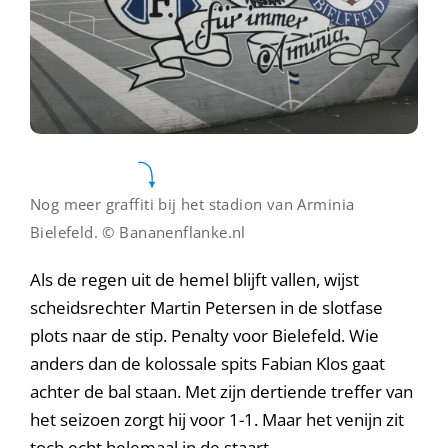
Nog meer graffiti bij het stadion van Arminia
Bielefeld. © Bananenflanke.nl
Als de regen uit de hemel blijft vallen, wijst
scheidsrechter Martin Petersen in de slotfase
plots naar de stip. Penalty voor Bielefeld. Wie
anders dan de kolossale spits Fabian Klos gaat
achter de bal staan. Met zijn dertiende treffer van
het seizoen zorgt hij voor 1-1. Maar het venijn zit
toch echt helemaal in de staart.