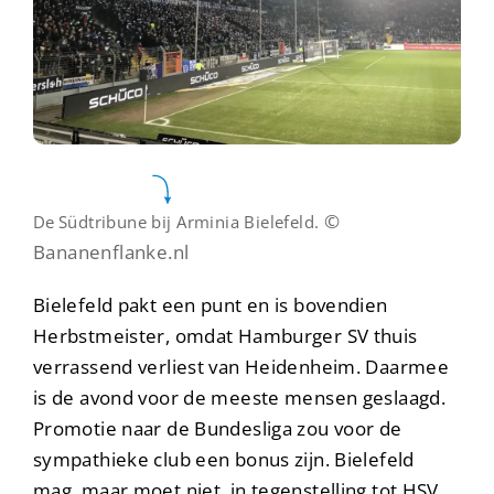
©
De
Südtribune bij Arminia Bielefeld.
Bananenflanke.nl
Bielefeld pakt een punt en is bovendien
Herbstmeister, omdat Hamburger SV thuis
verrassend verliest van Heidenheim. Daarmee
is de avond voor de meeste mensen geslaagd.
Promotie naar de Bundesliga zou voor de
sympathieke club een bonus zijn. Bielefeld
mag, maar moet niet, in tegenstelling tot HSV