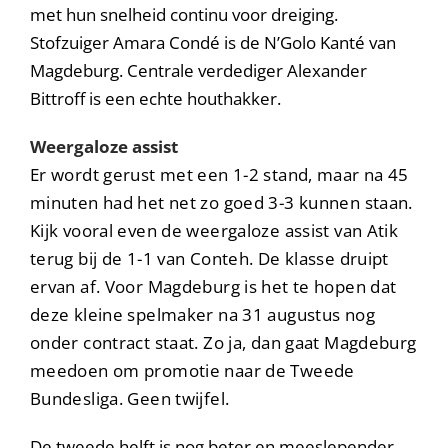
met hun snelheid continu voor dreiging.
Stofzuiger Amara Condé is de N’Golo Kanté van
Magdeburg. Centrale verdediger Alexander
Bittroff is een echte houthakker.
Weergaloze assist
Er wordt gerust met een 1-2 stand, maar na 45
minuten had het net zo goed 3-3 kunnen staan.
Kijk vooral even de weergaloze assist van Atik
terug bij de 1-1 van Conteh. De klasse druipt
ervan af. Voor Magdeburg is het te hopen dat
deze kleine spelmaker na 31 augustus nog
onder contract staat. Zo ja, dan gaat Magdeburg
meedoen om promotie naar de Tweede
Bundesliga. Geen twijfel.
De tweede helft is nog beter en meeslepender.