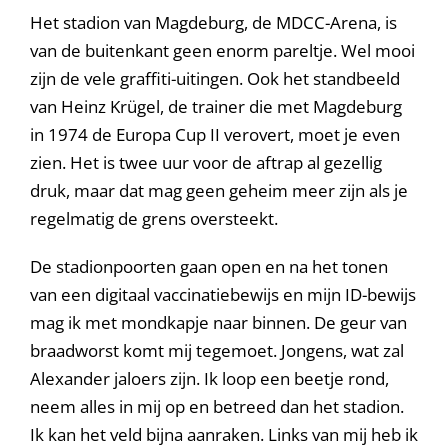
Het stadion van Magdeburg, de MDCC-Arena, is
van de buitenkant geen enorm pareltje. Wel mooi
zijn de vele graffiti-uitingen. Ook het standbeeld
van Heinz Krügel, de trainer die met Magdeburg
in 1974 de Europa Cup II verovert, moet je even
zien. Het is twee uur voor de aftrap al gezellig
druk, maar dat mag geen geheim meer zijn als je
regelmatig de grens oversteekt.
De stadionpoorten gaan open en na het tonen
van een digitaal vaccinatiebewijs en mijn ID-bewijs
mag ik met mondkapje naar binnen. De geur van
braadworst komt mij tegemoet. Jongens, wat zal
Alexander jaloers zijn. Ik loop een beetje rond,
neem alles in mij op en betreed dan het stadion.
Ik kan het veld bijna aanraken. Links van mij heb ik