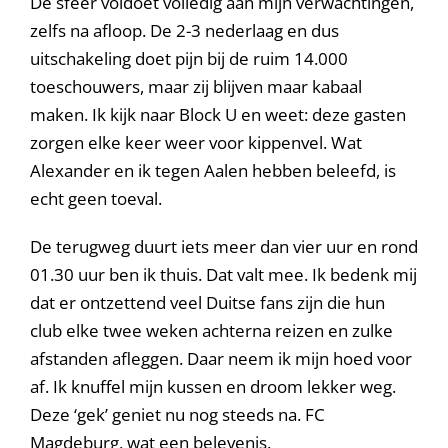
De sfeer voldoet volledig aan mijn verwachtingen,
zelfs na afloop. De 2-3 nederlaag en dus
uitschakeling doet pijn bij de ruim 14.000
toeschouwers, maar zij blijven maar kabaal
maken. Ik kijk naar Block U en weet: deze gasten
zorgen elke keer weer voor kippenvel. Wat
Alexander en ik tegen Aalen hebben beleefd, is
echt geen toeval.
De terugweg duurt iets meer dan vier uur en rond
01.30 uur ben ik thuis. Dat valt mee. Ik bedenk mij
dat er ontzettend veel Duitse fans zijn die hun
club elke twee weken achterna reizen en zulke
afstanden afleggen. Daar neem ik mijn hoed voor
af. Ik knuffel mijn kussen en droom lekker weg.
Deze ‘gek’ geniet nu nog steeds na. FC
Magdeburg, wat een belevenis.