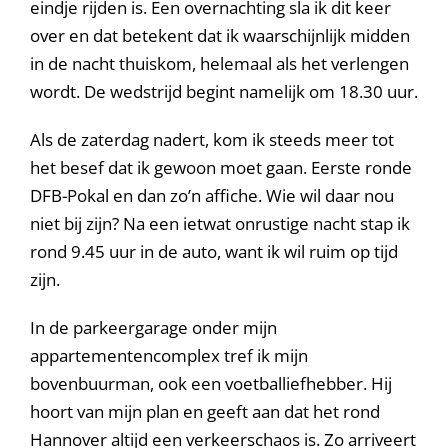
eindje rijden is. Een overnachting sla ik dit keer
over en dat betekent dat ik waarschijnlijk midden
in de nacht thuiskom, helemaal als het verlengen
wordt. De wedstrijd begint namelijk om 18.30 uur.
Als de zaterdag nadert, kom ik steeds meer tot
het besef dat ik gewoon moet gaan. Eerste ronde
DFB-Pokal en dan zo’n affiche. Wie wil daar nou
niet bij zijn? Na een ietwat onrustige nacht stap ik
rond 9.45 uur in de auto, want ik wil ruim op tijd
zijn.
In de parkeergarage onder mijn
appartementencomplex tref ik mijn
bovenbuurman, ook een voetballiefhebber. Hij
hoort van mijn plan en geeft aan dat het rond
Hannover altijd een verkeerschaos is. Zo arriveert