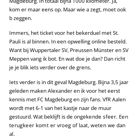
Magdeburg. In totaal bijna 1000 kilometer. Ja,
kom er maar eens op. Maar wie a zegt, moet ook
b zeggen.
Immers, het ticket voor het bekerduel met St.
Pauli is al binnen. In een opwelling online besteld.
Want bij Wuppertaler SV, Preussen Münster en SV
Meppen vang ik bot. En wat doe je dan? Dan richt
je je blik iets verder over de grens.
Iets verder is in dit geval Magdeburg. Bijna 3,5 jaar
geleden maken Alexander en ik voor het eerst
kennis met FC Magdeburg en zijn fans. VfR Aalen
wordt met 6-1 van het kastje naar de muur
gestuurd. Wat beklijft is de onge
kende sfeer. Een
terugkeer komt er vroeg of laat, weten we dan
al.