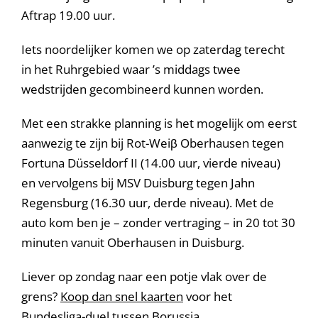
Aftrap 19.00 uur.
Iets noordelijker komen we op zaterdag terecht
in het Ruhrgebied waar ’s middags twee
wedstrijden gecombineerd kunnen worden.
Met een strakke planning is het mogelijk om eerst
aanwezig te zijn bij Rot-Weiβ Oberhausen tegen
Fortuna Düsseldorf II (14.00 uur, vierde niveau)
en vervolgens bij MSV Duisburg tegen Jahn
Regensburg (16.30 uur, derde niveau). Met de
auto kom ben je – zonder vertraging – in 20 tot 30
minuten vanuit Oberhausen in Duisburg.
Liever op zondag naar een potje vlak over de
grens?
Koop dan snel kaarten
voor het
Bundesliga-duel tussen Borussia