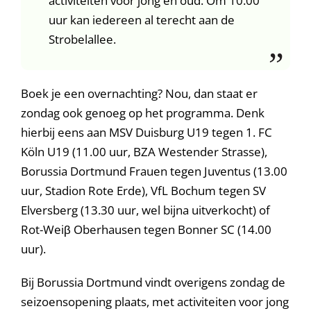
activiteiten voor jong en oud. Om 10.00
uur kan iedereen al terecht aan de
Strobelallee.
Boek je een overnachting? Nou, dan staat er
zondag ook genoeg op het programma. Denk
hierbij eens aan MSV Duisburg U19 tegen 1. FC
Köln U19 (11.00 uur, BZA Westender Strasse),
Borussia Dortmund Frauen tegen Juventus (13.00
uur, Stadion Rote Erde), VfL Bochum tegen SV
Elversberg (13.30 uur, wel bijna uitverkocht) of
Rot-Weiβ Oberhausen tegen Bonner SC (14.00
uur).
Bij Borussia Dortmund vindt overigens zondag de
seizoensopening plaats, met activiteiten voor jong