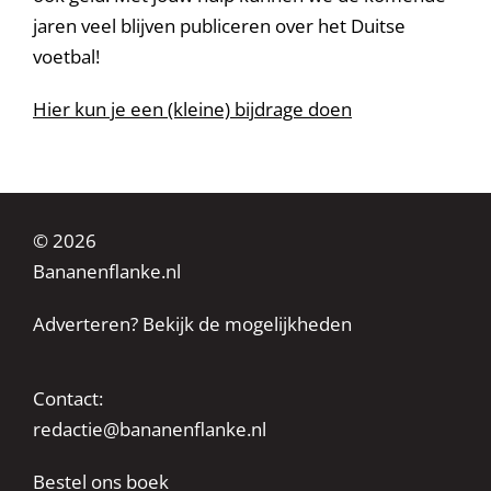
jaren veel blijven publiceren over het Duitse
voetbal!
Hier kun je een (kleine) bijdrage doen
© 2026
Bananenflanke.nl
Adverteren? Bekijk de mogelijkheden
Contact:
redactie@bananenflanke.nl
Bestel ons boek