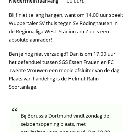
Niederrhein (aanvang 11.00 uur).
Blijf niet te lang hangen, want om 14.00 uur speelt
Wuppertaler SV thuis tegen SV Rödinghausen in
de Regionalliga West. Stadion am Zoo is een
absolute aanrader!
Ben je nog niet verzadigd? Dan is om 17.00 uur
het oefenduel tussen SGS Essen Frauen en FC
Twente Vrouwen een mooie afsluiter van de dag.
Plaats van handeling is de Helmut-Rahn-
Sportanlage.
Bij Borussia Dortmund vindt zondag de
seizoensopening plaats, met