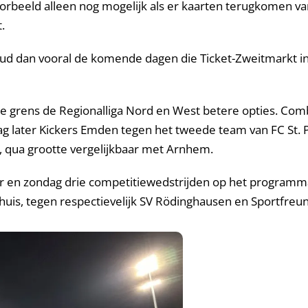
oorbeeld alleen nog mogelijk als er kaarten terugkomen va
.
ud dan vooral de komende dagen die Ticket-Zweitmarkt in 
 de grens de Regionalliga Nord en West betere opties. Co
dag later Kickers Emden tegen het tweede team van FC St. 
 qua grootte vergelijkbaar met Arnhem.
vier en zondag drie competitiewedstrijden op het progra
uis, tegen respectievelijk SV Rödinghausen en Sportfreu