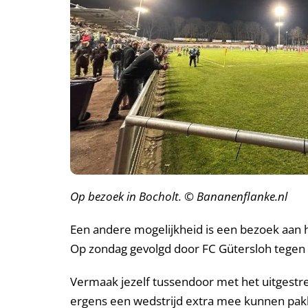
Op bezoek in Bocholt. © Bananenflanke.nl
Een andere mogelijkheid is een bezoek aan h
Op zondag gevolgd door FC Gütersloh tegen d
Vermaak jezelf tussendoor met het uitgestr
ergens een wedstrijd extra mee kunnen pakke