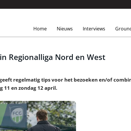
Home
Nieuws
Interviews
Groun
in Regionalliga Nord en West
eft regelmatig tips voor het bezoeken en/of combin
g 11 en zondag 12 april.