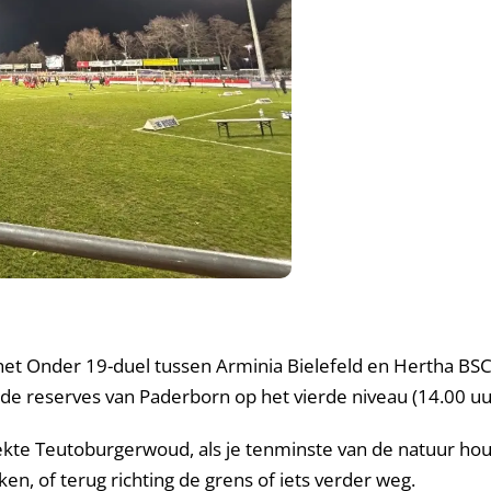
et Onder 19-duel tussen Arminia Bielefeld en Hertha BSC o
e reserves van Paderborn op het vierde niveau (14.00 uu
ekte Teutoburgerwoud, als je tenminste van de natuur hou
n, of terug richting de grens of iets verder weg.