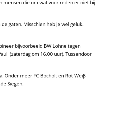
n mensen die om wat voor reden er niet bij
de gaten. Misschien heb je wel geluk.
mbineer bijvoorbeeld BW Lohne tegen
Pauli (zaterdag om 16.00 uur). Tussendoor
mma. Onder meer FC Bocholt en Rot-Weiβ
nde Siegen.