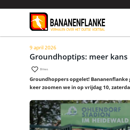
9 april 2026
Groundhoptips: meer kans 
0
likes
Groundhoppers opgelet! Bananenflanke ge
keer zoomen we in op vrijdag 10, zaterda