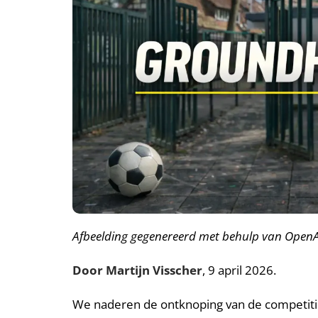
A
fbeelding gegenereerd met behulp van OpenAI
Door Martijn Visscher
, 9 april 2026.
We naderen de ontknoping van de competitie