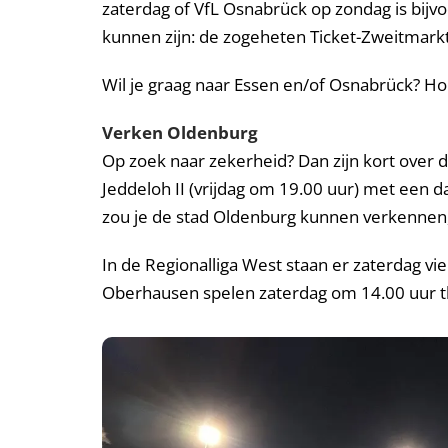
zaterdag of VfL Osnabrück op zondag is bijv
kunnen zijn: de zogeheten Ticket-Zweitmarkt
Wil je graag naar Essen en/of Osnabrück? Ho
Verken Oldenburg
Op zoek naar zekerheid? Dan zijn kort over
Jeddeloh II (vrijdag om 19.00 uur) met een 
zou je de stad Oldenburg kunnen verkennen,
In de Regionalliga West staan er zaterdag 
Oberhausen spelen zaterdag om 14.00 uur th