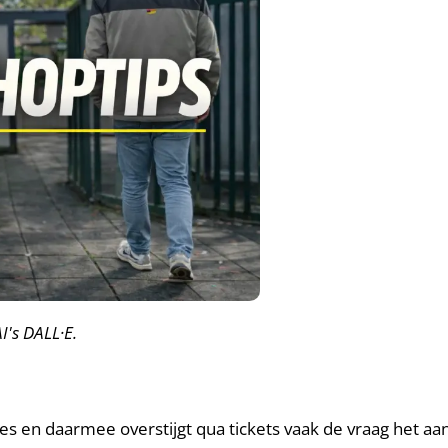
's DALL·E.
s en daarmee overstijgt qua tickets vaak de vraag het a