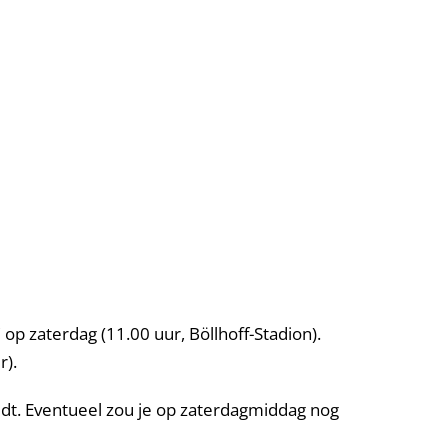
p zaterdag (11.00 uur, Böllhoff-Stadion).
r).
dt. Eventueel zou je op zaterdagmiddag nog