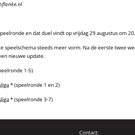
flanke.nl
peelronde en dat duel vindt op vrijdag 29 augustus om 20.
cte speelschema steeds meer vorm. Na de eerste twee we
een nieuwe update.
peelronde 1-5)
liga
* (speelronde 1 en 2)
liga
* (speelronde 3-7)
Contact: