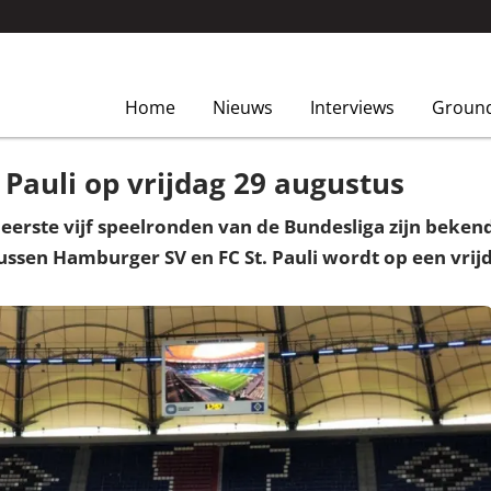
Home
Nieuws
Interviews
Groun
Pauli op vrijdag 29 augustus
 eerste vijf speelronden van de Bundesliga zijn bek
tussen Hamburger SV en FC St. Pauli wordt op een vri