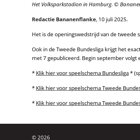
Het Volksparkstadion in Hamburg.
© Bananen
Redactie Bananenflanke
, 10 juli 2025.
Het is de openingswedstrijd van de tweede s
Ook in de Tweede Bundesliga krijgt het exa
met 7 gepubliceerd. Begin september volgt 
*
Klik hier voor speelschema Bundesliga
* (s
*
Klik hier voor speelschema Tweede Bundes
*
Klik hier voor speelschema Tweede Bundes
© 2026