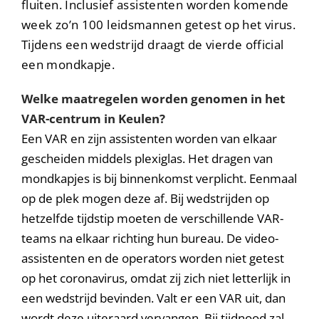
fluiten. Inclusief assistenten worden komende
week zo’n 100 leidsmannen getest op het virus.
Tijdens een wedstrijd draagt de vierde official
een mondkapje.
Welke maatregelen worden genomen in het
VAR-centrum in Keulen?
Een VAR en zijn assistenten worden van elkaar
gescheiden middels plexiglas. Het dragen van
mondkapjes is bij binnenkomst verplicht. Eenmaal
op de plek mogen deze af. Bij wedstrijden op
hetzelfde tijdstip moeten de verschillende VAR-
teams na elkaar richting hun bureau. De video-
assistenten en de operators worden niet getest
op het coronavirus, omdat zij zich niet letterlijk in
een wedstrijd bevinden. Valt er een VAR uit, dan
wordt deze uiteraard vervangen. Bij tijdnood zal