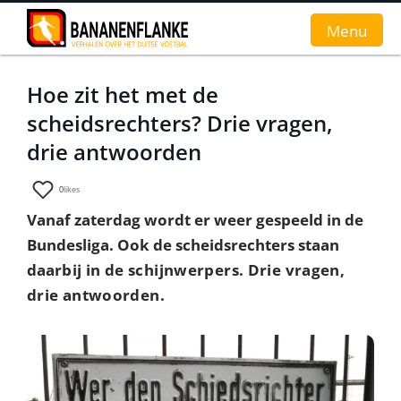
Menu
Hoe zit het met de
Home
scheidsrechters? Drie vragen,
Nieuws
drie antwoorden
Interviews
0
likes
Vanaf zaterdag wordt er weer gespeeld in de
Groundhopverhalen
Bundesliga. Ook de scheidsrechters staan
De fans
daa
rbij in de schijnwerpers. Drie vragen,
drie antwoorden.
Achtergrond