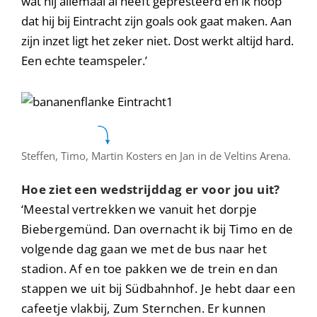
wat hij allemaal al heeft gepresteerd en ik hoop
dat hij bij Eintracht zijn goals ook gaat maken. Aan
zijn inzet ligt het zeker niet. Dost werkt altijd hard.
Een echte teamspeler.’
Steffen, Timo, Martin Kosters en Jan in de Veltins Arena.
Hoe ziet een wedstrijddag er voor jou uit?
‘Meestal vertrekken we vanuit het dorpje
Biebergemünd. Dan overnacht ik bij Timo en de
volgende dag gaan we met de bus naar het
stadion. Af en toe pakken we de trein en dan
stappen we uit bij Südbahnhof. Je hebt daar een
cafeetje vlakbij, Zum Sternchen. Er kunnen