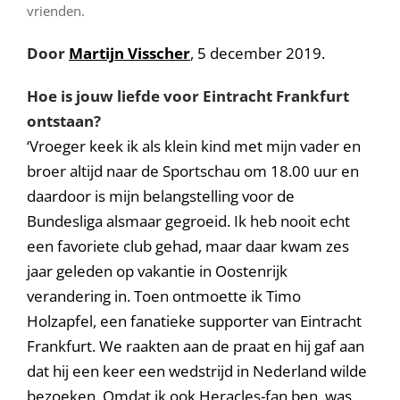
vrienden.
Door
Martijn Visscher
, 5 december 2019.
Hoe is jouw liefde voor Eintracht Frankfurt
ontstaan?
‘Vroeger keek ik als klein kind met mijn vader en
broer altijd naar de Sportschau om 18.00 uur en
daardoor is mijn belangstelling voor de
Bundesliga alsmaar gegroeid. Ik heb nooit echt
een favoriete club gehad, maar daar kwam zes
jaar geleden op vakantie in Oostenrijk
verandering in. Toen ontmoette ik Timo
Holzapfel, een fanatieke supporter van Eintracht
Frankfurt. We raakten aan de praat en hij gaf aan
dat hij een keer een wedstrijd in Nederland wilde
bezoeken. Omdat ik ook Heracles-fan ben, was