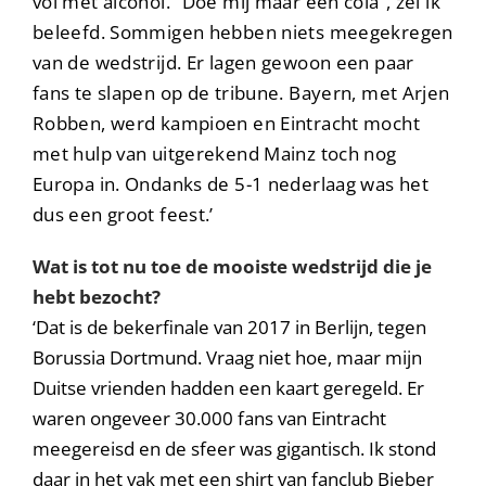
vol met alcohol. “Doe mij maar een cola”, zei ik
beleefd. Sommigen hebben niets meegekregen
van de wedstrijd. Er lagen gewoon een paar
fans te slapen op de tribune. Bayern, met Arjen
Robben, werd kampioen en Eintracht mocht
met hulp van uitgerekend Mainz toch nog
Europa in. Ondanks de 5-1 nederlaag was het
dus een groot feest.’
Wat is tot nu toe de mooiste wedstrijd die je
hebt bezocht?
‘Dat is de bekerfinale van 2017 in Berlijn, tegen
Borussia Dortmund. Vraag niet hoe, maar mijn
Duitse vrienden hadden een kaart geregeld. Er
waren ongeveer 30.000 fans van Eintracht
meegereisd en de sfeer was gigantisch. Ik stond
daar in het vak met een shirt van fanclub Bieber