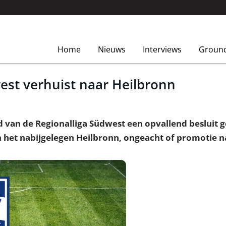
Home
Nieuws
Interviews
Groun
est verhuist naar Heilbronn
ijd van de Regionalliga Südwest een opvallend besluit
in het nabijgelegen Heilbronn, ongeacht of promotie 