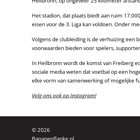
Heilbronn, op ongeveer 25 kilometer afstand
Het stadion, dat plaats biedt aan ruim 17.0
eisen voor de 3. Liga kan voldoen. Onder me
Volgens de clubleiding is de verhuizing een 
voorwaarden bieden voor spelers, supporters
In Heilbronn wordt de komst van Freiberg e
sociale media weten dat voetbal op een hoge
elke vorm van samenwerking of mogelijke fus
Volg ons ook op Instagram!
© 2026
Bananenflanke.nl