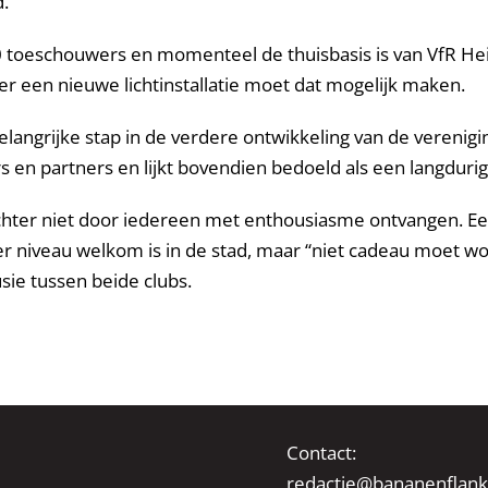
.
00 toeschouwers en momenteel de thuisbasis is van VfR He
er een nieuwe lichtinstallatie moet dat mogelijk maken.
belangrijke stap in de verdere ontwikkeling van de verenig
 en partners en lijkt bovendien bedoeld als een langdurig
chter niet door iedereen met enthousiasme ontvangen. Een
r niveau welkom is in de stad, maar “niet cadeau moet wo
ie tussen beide clubs.
Contact:
redactie@bananenflank