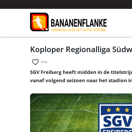
Koploper Regionalliga Südw
1
like
SGV Freiberg heeft midden in de titelstr
vanaf volgend seizoen naar het stadion 