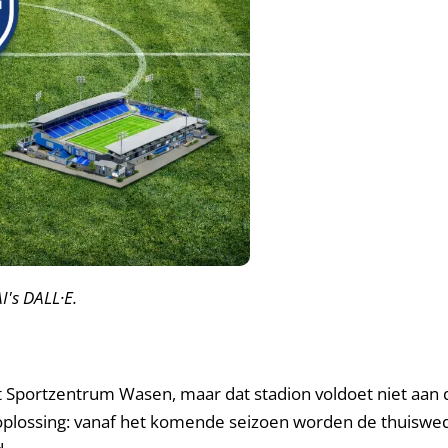
's DALL·E.
t Sportzentrum Wasen, maar dat stadion voldoet niet aan
oplossing: vanaf het komende seizoen worden de thuiswed