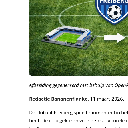
A
fbeelding gegenereerd met behulp van OpenAI
Redactie Bananenflanke
, 11 maart 2026.
De club uit Freiberg speelt momenteel in he
heeft de club gekozen voor een structurele 