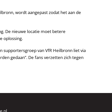
ilbronn, wordt aangepast zodat het aan de
ing. De nieuwe locatie moet betere
e oplossing.
 supportersgroep van VfR Heilbronn liet via
rden gedaan”. De fans verzetten zich tegen
e.nl