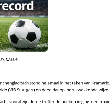
I's DALL·E
hengladbach stond helemaal in het teken van Kramaric. De 
oldo (VfB Stuttgart) en deed dat op indrukwekkende wijze.
arbij vooral zijn derde treffer de boeken in ging: een fraai