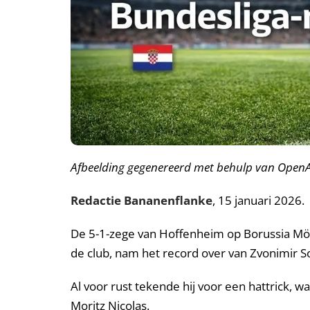
Afbeelding gegenereerd met behulp van OpenA
Redactie Bananenflanke
, 15 januari 2026.
De 5-1-zege van Hoffenheim op Borussia Mönc
de club, nam het record over van Zvonimir S
Al voor rust tekende hij voor een hattrick, wa
Moritz Nicolas.