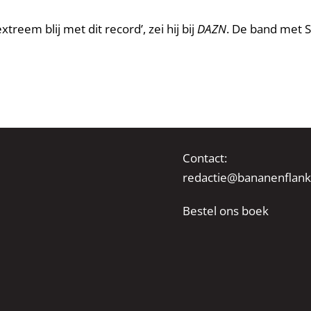
treem blij met dit record’, zei hij bij
DAZN
. De band met S
Contact:
redactie@bananenflank
Bestel ons boek