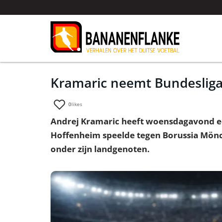
Kramaric neemt Bundesliga
0
likes
Andrej Kramaric heeft woensdagavond een
Hoffenheim speelde tegen Borussia Mönc
onder zijn landgenoten.