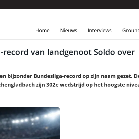
Home
Nieuws
Interviews
Groun
-record van landgenoot Soldo over
 bijzonder Bundesliga-record op zijn naam gezet. De
hengladbach zijn 302e wedstrijd op het hoogste nive