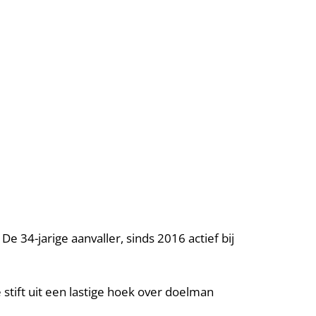
34-jarige aanvaller, sinds 2016 actief bij
e stift uit een lastige hoek over doelman