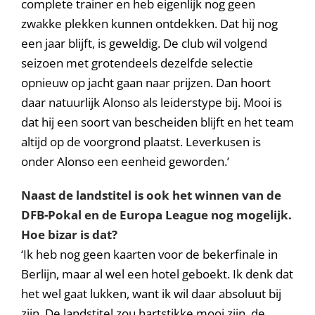
complete trainer en heb eigenlijk nog geen
zwakke plekken kunnen ontdekken. Dat hij nog
een jaar blijft, is geweldig. De club wil volgend
seizoen met grotendeels dezelfde selectie
opnieuw op jacht gaan naar prijzen. Dan hoort
daar natuurlijk Alonso als leiderstype bij. Mooi is
dat hij een soort van bescheiden blijft en het team
altijd op de voorgrond plaatst. Leverkusen is
onder Alonso een eenheid geworden.’
Naast de landstitel is ook het winnen van de
DFB-Pokal en de Europa League nog mogelijk.
Hoe bizar is dat?
‘Ik heb nog geen kaarten voor de bekerfinale in
Berlijn, maar al wel een hotel geboekt. Ik denk dat
het wel gaat lukken, want ik wil daar absoluut bij
zijn. De landstitel zou hartstikke mooi zijn, de