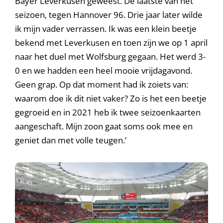
Bayer Leverkusen geweest. De laatste van het
seizoen, tegen Hannover 96. Drie jaar later wilde
ik mijn vader verrassen. Ik was een klein beetje
bekend met Leverkusen en toen zijn we op 1 april
naar het duel met Wolfsburg gegaan. Het werd 3-
0 en we hadden een heel mooie vrijdagavond.
Geen grap. Op dat moment had ik zoiets van:
waarom doe ik dit niet vaker? Zo is het een beetje
gegroeid en in 2021 heb ik twee seizoenkaarten
aangeschaft. Mijn zoon gaat soms ook mee en
geniet dan met volle teugen.’