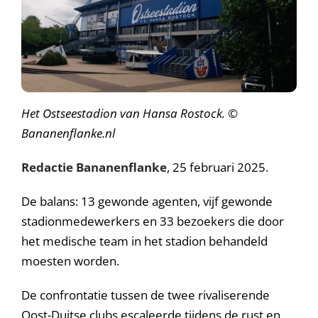
Het Ostseestadion van Hansa Rostock. ©
Bananenflanke.nl
Redactie Bananenflanke
, 25 februari 2025.
De balans: 13 gewonde agenten, vijf gewonde
stadionmedewerkers en 33 bezoekers die door
het medische team in het stadion behandeld
moesten worden.
De confrontatie tussen de twee rivaliserende
Oost-Duitse clubs escaleerde tijdens de rust en