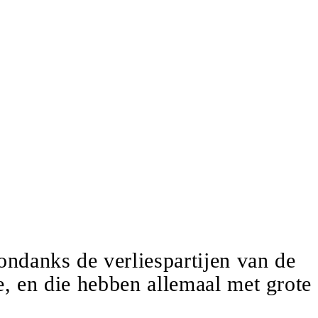
ondanks de verliespartijen van de
e, en die hebben allemaal met grote