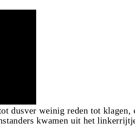
ot dusver weinig reden tot klagen, 
tanders kwamen uit het linkerrijtj