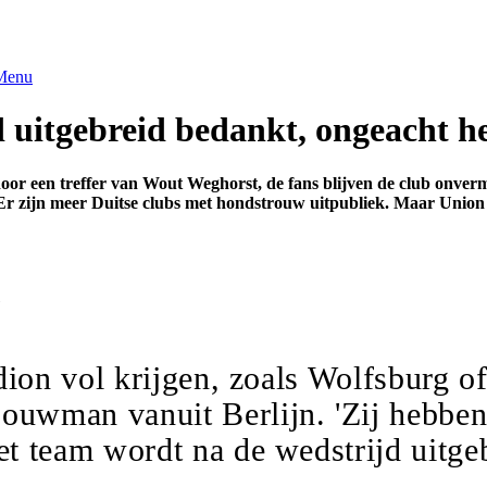
Menu
 uitgebreid bedankt, ongeacht he
door een treffer van Wout Weghorst, de fans blijven de club onver
'Er zijn meer Duitse clubs met hondstrouw uitpubliek. Maar Union
tadion vol krijgen, zoals Wolfsburg 
ouwman vanuit Berlijn. 'Zij hebben
Het team wordt na de wedstrijd uitge