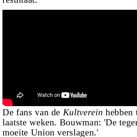
De fans van de
Kultverein
hebben t
laatste weken. Bouwman: 'De tegens
moeite Union verslagen.'