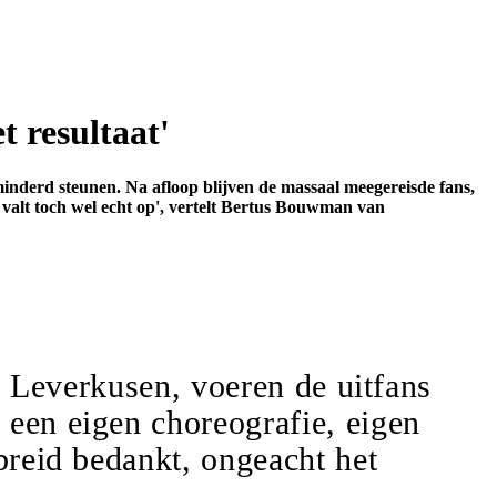
t resultaat'
minderd steunen. Na afloop blijven de massaal meegereisde fans,
 valt toch wel echt op', vertelt Bertus Bouwman van
of Leverkusen, voeren de uitfans
 een eigen choreografie, eigen
breid bedankt, ongeacht het