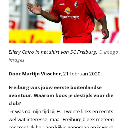
Ellery Cairo in het shirt van SC Freiburg.
© imago
images
Door
Martijn Visscher
, 21 februari 2020.
Freiburg was jouw eerste buitenlandse
avontuur. Waarom koos je destijds voor die
club?
‘Er was na mijn tijd bij FC Twente links en rechts
wel wat interesse, maar Freiburg bleek meteen
concreet. Ik heb een kijkje genomen en ik werd