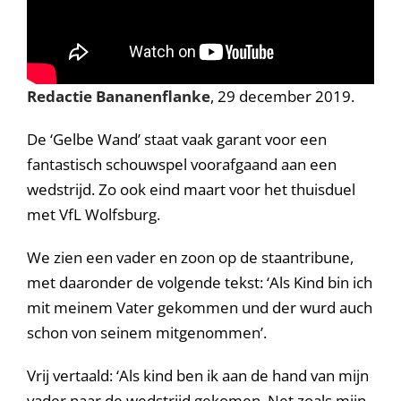
Redactie Bananenflanke
, 29 december 2019.
De ‘Gelbe Wand’ staat vaak garant voor een
fantastisch schouwspel voorafgaand aan een
wedstrijd. Zo ook eind maart voor het thuisduel
met VfL Wolfsburg.
We zien een vader en zoon op de staantribune,
met daaronder de volgende tekst: ‘Als Kind bin ich
mit meinem Vater gekommen und der wurd auch
schon von seinem mitgenommen’.
Vrij vertaald: ‘Als kind ben ik aan de hand van mijn
vader naar de wedstrijd gekomen. Net zoals mijn