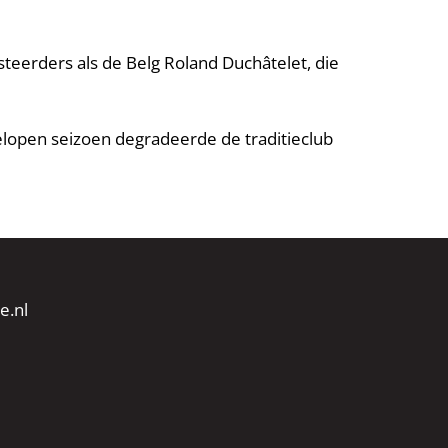
steerders als de Belg Roland Duchâtelet, die
elopen seizoen degradeerde de traditieclub
e.nl