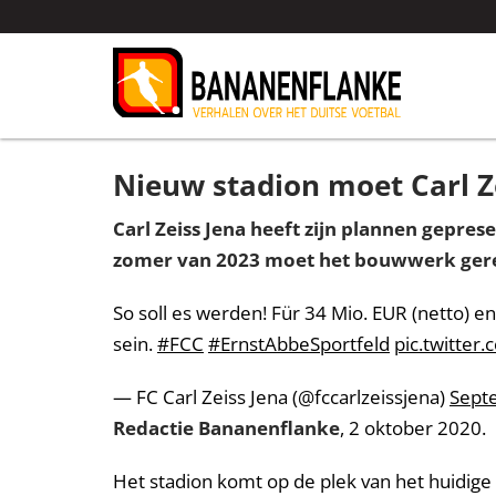
Nieuw stadion moet Carl 
Carl Zeiss Jena heeft zijn plannen gepre
zomer van 2023 moet het bouwwerk gere
So soll es werden! Für 34 Mio. EUR (netto) 
sein.
#FCC
#ErnstAbbeSportfeld
pic.twitter
— FC Carl Zeiss Jena (@fccarlzeissjena)
Sept
Redactie Bananenflanke
, 2 oktober 2020.
Het stadion komt op de plek van het huidige