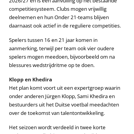
2026/27 en is een aanvulling op het bestaande
competitiesysteem. Clubs mogen vrijwillig
deelnemen en hun Onder 21-teams blijven
daarnaast ook actief in de reguliere competities.
Spelers tussen 16 en 21 jaar komen in
aanmerking, terwijl per team ook vier oudere
spelers mogen meedoen, bijvoorbeeld om na
blessures wedstrijdritme op te doen.
Klopp en Khedira
Het plan komt voort uit een expertgroep waarin
onder anderen Jürgen Klopp, Sami Khedira en
bestuurders uit het Duitse voetbal meedachten
over de toekomst van talentontwikkeling.
Het seizoen wordt verdeeld in twee korte