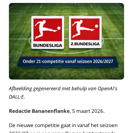
A
fbeelding gegenereerd met behulp van OpenAI's
DALL·E.
Redactie Bananenflanke
, 5 maart 2026.
De nieuwe competitie gaat in vanaf het seizoen