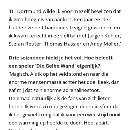
'Bij Dortmund wilde ik voor mezelf bewijzen dat
ik zo’n hoog niveau aankon. Een jaar eerder
hadden ze de Champions League gewonnen en
ik kwam terecht in een elftal met Jürgen Kohler,
Stefan Reuter, Thomas Hässler en Andy Möller.’
Drie seizoenen hield je het vol. Hoe beleeft
een speler ‘Die Gelbe Wand’ eigenlijk?
‘Magisch. Als ik op het veld stond en naar die
enorme mensenmassa achter het doel keek, dan
gaf mij dat zo’n enorme adrenalinestoot.
Helemaal natuurlijk als de fans van zich lieten
horen. Ik werd zó meegezogen door die sfeer dat
ik het gevoel kreeg dat ik voor een wedstrijd nooit
een warming-up hoefde te doen. Heel apart.