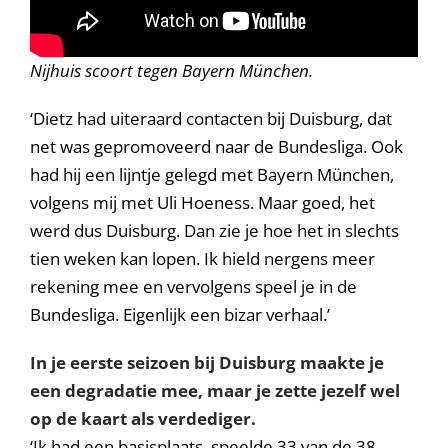
Nijhuis scoort tegen Bayern München.
‘Dietz had uiteraard contacten bij Duisburg, dat
net was gepromoveerd naar de Bundesliga. Ook
had hij een lijntje gelegd met Bayern München,
volgens mij met Uli Hoeness. Maar goed, het
werd dus Duisburg. Dan zie je hoe het in slechts
tien weken kan lopen. Ik hield nergens meer
rekening mee en vervolgens speel je in de
Bundesliga. Eigenlijk een bizar verhaal.’
In je eerste seizoen bij Duisburg maakte je
een degradatie mee, maar je zette jezelf wel
op de kaart als verdediger.
‘Ik had een basisplaats, speelde 33 van de 38