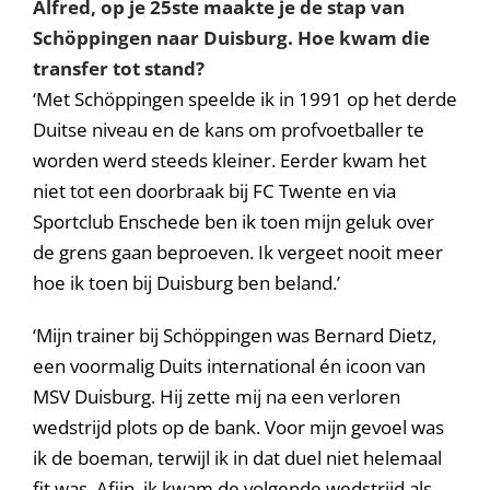
Alfred, op je 25ste maakte je de stap van
Sch
öppingen naar Duisburg. Hoe kwam die
transfer tot stand?
‘Met Schöppingen speelde ik in 1991 op het derde
Duitse niveau en de kans om profvoetballer te
worden werd steeds kleiner. Eerder kwam het
niet tot een doorbraak bij FC Twente en via
Sportclub Enschede ben ik toen mijn geluk over
de grens gaan beproeven. Ik vergeet nooit meer
hoe ik toen bij Duisburg ben beland.’
‘Mijn trainer bij Schöppingen was Bernard Dietz,
een voormalig Duits international én icoon van
MSV Duisburg. Hij zette mij na een verloren
wedstrijd plots op de bank. Voor mijn gevoel was
ik de boeman, terwijl ik in dat duel niet helemaal
fit was. Afijn, ik kwam de volgende wedstrijd als