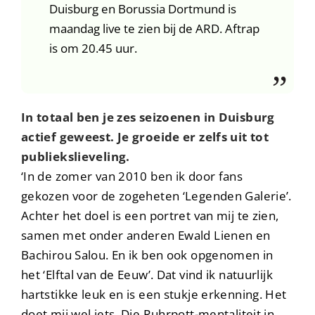
Duisburg en Borussia Dortmund is
maandag live te zien bij de ARD. Aftrap
is om 20.45 uur.
In totaal ben je zes seizoenen in Duisburg
actief geweest. Je groeide er zelfs uit tot
publiekslieveling.
‘In de zomer van 2010 ben ik door fans
gekozen voor de zogeheten ‘Legenden Galerie’.
Achter het doel is een portret van mij te zien,
samen met onder anderen Ewald Lienen en
Bachirou Salou. En ik ben ook opgenomen in
het ‘Elftal van de Eeuw’. Dat vind ik natuurlijk
hartstikke leuk en is een stukje erkenning. Het
doet mij wel iets. Die Ruhrpott-mentaliteit in