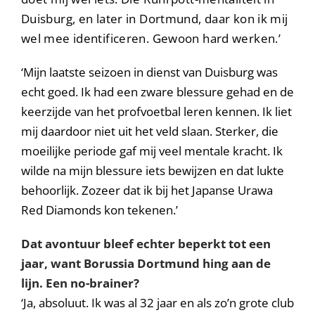
Duisburg, en later in Dortmund, daar kon ik mij
wel mee identificeren. Gewoon hard werken.’
‘Mijn laatste seizoen in dienst van Duisburg was
echt goed. Ik had een zware blessure gehad en de
keerzijde van het profvoetbal leren kennen. Ik liet
mij daardoor niet uit het veld slaan. Sterker, die
moeilijke periode gaf mij veel mentale kracht. Ik
wilde na mijn blessure iets bewijzen en dat lukte
behoorlijk. Zozeer dat ik bij het Japanse Urawa
Red Diamonds kon tekenen.’
Dat avontuur bleef echter beperkt tot een
jaar, want Borussia Dortmund hing aan de
lijn. Een no-brainer?
‘Ja, absoluut. Ik was al 32 jaar en als zo’n grote club