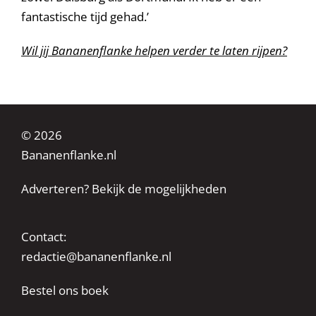
fantastische tijd gehad.’
Wil jij Bananenflanke helpen verder te laten rijpen?
© 2026
Bananenflanke.nl
Adverteren? Bekijk de mogelijkheden
Contact:
redactie@bananenflanke.nl
Bestel ons boek