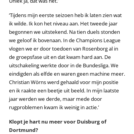
Uniek ja, dat was het.’
‘Tijdens mijn eerste seizoen heb ik laten zien wat
ik wilde. Ik kon het niveau aan. Het tweede jaar
begonnen we uitstekend. Na tien duels stonden
we geloof ik bovenaan. In de Champions League
vlogen we er door toedoen van Rosenborg al in
de groepsfase uit en dat kwam hard aan. De
uitschakeling werkte door in de Bundesliga. We
eindigden als elfde en waren geen machine meer.
Christian Wörns werd gehaald voor mijn positie
en ik raakte een beetje uit beeld. In mijn laatste
jaar werden we derde, maar mede door
rugproblemen kwam ik weinig in actie.’
Klopt je hart nu meer voor Duisburg of
Dortmund?