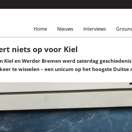
Home
Nieuws
Interviews
Groun
rt niets op voor Kiel
in Kiel en Werder Bremen werd zaterdag geschiedenis
 keer te wisselen – een unicum op het hoogste Duitse 