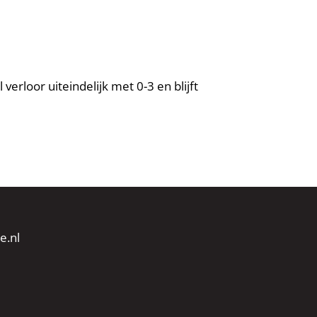
verloor uiteindelijk met 0-3 en blijft
e.nl