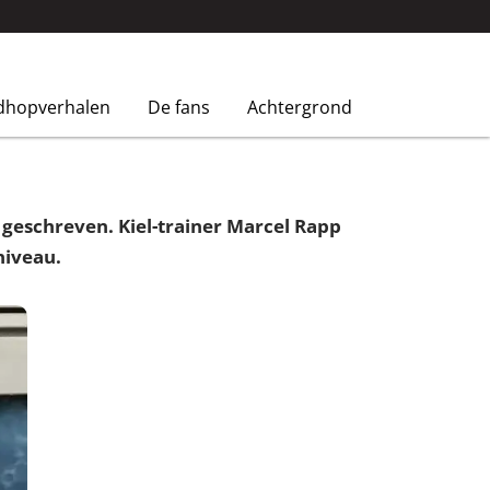
dhopverhalen
De fans
Achtergrond
 geschreven. Kiel-trainer Marcel Rapp
niveau.