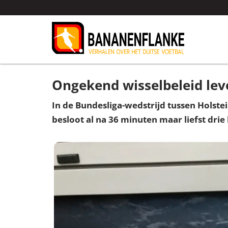
Ongekend wisselbeleid leve
In de Bundesliga-wedstrijd tussen Holste
besloot al na 36 minuten maar liefst drie