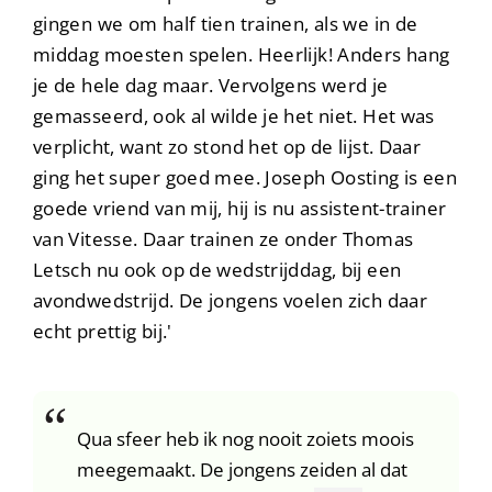
gingen we om half tien trainen, als we in de
middag moesten spelen. Heerlijk! Anders hang
je de hele dag maar. Vervolgens werd je
gemasseerd, ook al wilde je het niet. Het was
verplicht, want zo stond het op de lijst. Daar
ging het super goed mee. Joseph Oosting is een
goede vriend van mij, hij is nu assistent-trainer
van Vitesse. Daar trainen ze onder Thomas
Letsch nu ook op de wedstrijddag, bij een
avondwedstrijd. De jongens voelen zich daar
echt prettig bij.'
Qua sfeer heb ik nog nooit zoiets moois
meegemaakt. De jongens zeiden al dat