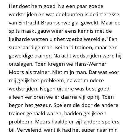
Het doet hem goed. Na een paar goede
wedstrijden en wat doelpunten is de interesse
van Eintracht Braunschweig al gewekt. Maar de
spits maakt gauw weer eens kennis met de
keiharde wetten uit het voetbalwereldje. 'Een
superaardige man. Keihard trainen, maar een
geweldige trainer. Na acht wedstrijden werd hij
ontslagen. Toen kregen we Hans-Werner
Moors als trainer. Niet mijn man. Dat was voor
mij gelijk het probleem, na wat mindere
wedstrijden. Negen uit drie was best goed,
alleen verloren we er daarna vijf op rij. Toen
begon het gezeur. Spelers die door de andere
trainer gehaald waren, hadden gelijk een
probleem. Moors haalde er vijf andere spelers
bij. Vervelend, want ik had het super naar m’n