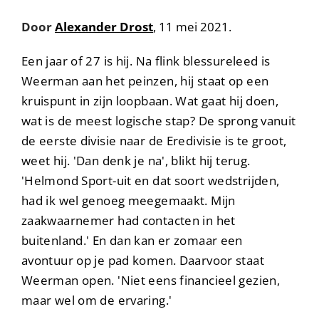
Door
Alexander Drost
, 11 mei 2021.
Een jaar of 27 is hij. Na flink blessureleed is
Weerman aan het peinzen, hij staat op een
kruispunt in zijn loopbaan. Wat gaat hij doen,
wat is de meest logische stap? De sprong vanuit
de eerste divisie naar de Eredivisie is te groot,
weet hij. 'Dan denk je na', blikt hij terug.
'Helmond Sport-uit en dat soort wedstrijden,
had ik wel genoeg meegemaakt. Mijn
zaakwaarnemer had contacten in het
buitenland.' En dan kan er zomaar een
avontuur op je pad komen. Daarvoor staat
Weerman open. 'Niet eens financieel gezien,
maar wel om de ervaring.'