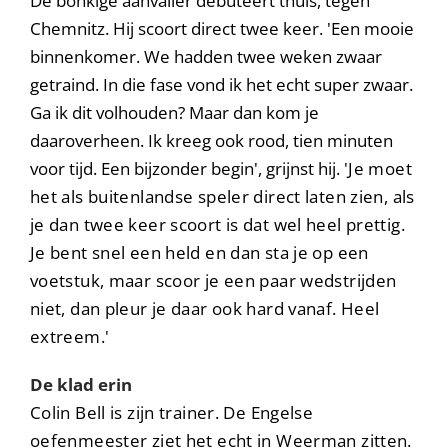
De bonkige aanvaller debuteert thuis, tegen
Chemnitz. Hij scoort direct twee keer. 'Een mooie
binnenkomer. We hadden twee weken zwaar
getraind. In die fase vond ik het echt super zwaar.
Ga ik dit volhouden? Maar dan kom je
daaroverheen. Ik kreeg ook rood, tien minuten
voor tijd. Een bijzonder begin', grijnst hij.
'Je moet
het als buitenlandse speler direct laten zien, als
je dan twee keer scoort is dat wel heel prettig.
Je bent snel een held en dan sta je op een
voetstuk, maar scoor je een paar wedstrijden
niet, dan pleur je daar ook hard vanaf. Heel
extreem.'
De klad erin
Colin Bell is zijn trainer. De Engelse
oefenmeester ziet het echt in Weerman zitten.