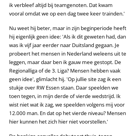
ik verbleef altijd bij teamgenoten. Dat kwam
vooral omdat we op een dag twee keer trainden.'
Nu weet hij beter, maar in zijn beginperiode heeft
hij eigenlijk geen idee: 'Als ik dit geweten had, dan
was ik vijf jaar eerder naar Duitsland gegaan. Je
probeert het mensen in Nederland weleens uit te
leggen, maar daar ben ik gauw mee gestopt. De
Regionalliga of de 3. Liga? Mensen hebben vaak
geen idee', glimlacht hij. 'Op jullie site zag ik een
stukje over RW Essen staan. Daar speelden we
toen tegen, in mijn derde of vierde wedstrijd. Ik
wist niet wat ik zag, we speelden volgens mij voor
12.000 man. En dat op het vierde niveau? Mensen
hier kunnen het zich hier niet voorstellen.'