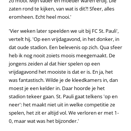
zo mooi. Mijn vader en moeder waren erbij. Die
zaten rond te kijken, van wat is dit?! Sfeer, alles
eromheen. Echt heel mooi.'
'Vier weken later speelden we uit bij FC St. Pauli',
vertelt hij. 'Op een vrijdagavond, in het donker, in
dat oude stadion. Een belevenis op zich. Qua sfeer
heb ik nog nooit zoiets moois meegemaakt. De
jongens zeiden al dat hier spelen op een
vrijdagavond het mooiste is dat er is. En ja, het
was fantastisch. Wilde je de kleedkamers in, dan
moest je een kelder in. Daar hoorde je het
stadion tekeer gaan. St. Pauli gaat telkens 'op en
neer': het maakt niet uit in welke competitie ze
spelen, het zit er altijd vol. We verloren er met 1-
0, maar wat was het bijzonder.'