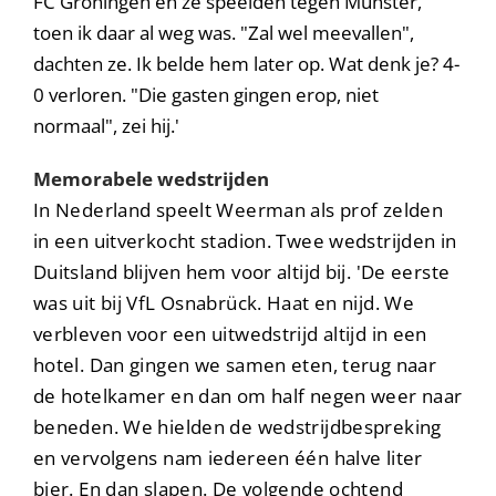
FC Groningen en ze speelden tegen Münster,
toen ik daar al weg was. "Zal wel meevallen",
dachten ze. Ik belde hem later op. Wat denk je? 4-
0 verloren. "Die gasten gingen erop, niet
normaal", zei hij.'
Memorabele wedstrijden
In Nederland speelt Weerman als prof zelden
in een uitverkocht stadion. Twee wedstrijden in
Duitsland blijven hem voor altijd bij. 'De eerste
was uit bij VfL Osnabrück. Haat en nijd. We
verbleven voor een uitwedstrijd altijd in een
hotel. Dan gingen we samen eten, terug naar
de hotelkamer en dan om half negen weer naar
beneden. We hielden de wedstrijdbespreking
en vervolgens nam iedereen één halve liter
bier. En dan slapen. De volgende ochtend