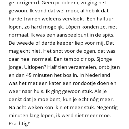
gecorrigeerd. Geen probleem, zo ging het
gewoon. Ik vond dat wel mooi, al heb ik dat
harde trainen weleens vervloekt. Een halfuur
lopen, zo hard mogelijk. Lópen konden ze, niet
normaal. Ik was een aanspeelpunt in de spits.
De tweede of derde keeper liep voor mij. Dat
mag echt niet. Het snot voor de ogen, dat was
daar heel normaal. Een tempo d’r op. Sjonge
jonge. Uitlopen? Half tien verzamelen, ontbijten
en dan 45 minuten het bos in. In Nederland
was het met een kater een rondootje doen en
weer naar huis. Ik ging gewoon stuk. Als je
denkt dat je moe bent, kun je echt nóg meer.
Na acht weken kon ik niet meer stuk. Negentig
minuten lang lopen, ik werd niet meer moe.
Prachtig!'